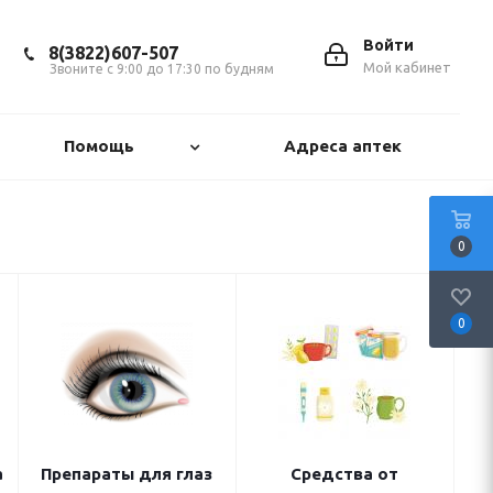
Войти
8(3822)607-507
Мой кабинет
Звоните с 9:00 до 17:30 по будням
Помощь
Адреса аптек
0
0
а
Препараты для глаз
Средства от