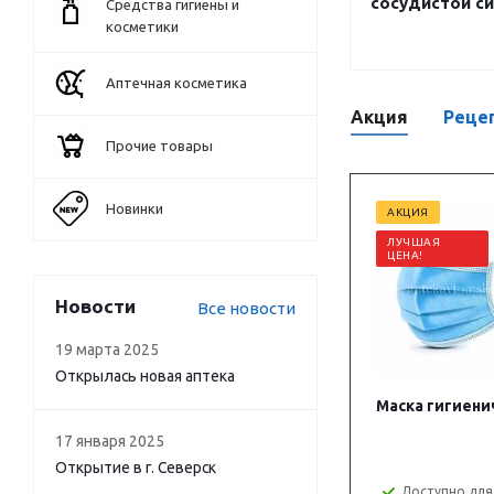
сосудистой с
Средства гигиены и
косметики
Аптечная косметика
Акция
Реце
Прочие товары
Новинки
АКЦИЯ
ЛУЧШАЯ
ЦЕНА!
Новости
Все новости
19 марта 2025
Открылась новая аптека
Маска гигиени
17 января 2025
Открытие в г. Северск
Доступно для 