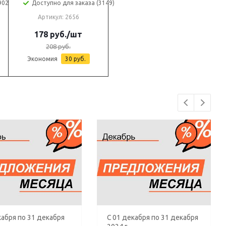
902)
Доступно для заказа (3149)
Артикул: 2656
178
руб.
/шт
208
руб.
Экономия
30
руб.
кабря по 31 декабря
С 01 декабря по 31 декабря