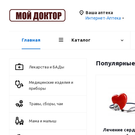
Ваша аптека
Интернет-Аптека
Главная
Каталог
Популярные
Лекарства и БАДы
Медицинские изделия и
приборы
Травы, сборы, чаи
Мама и малыш
Лечение серд