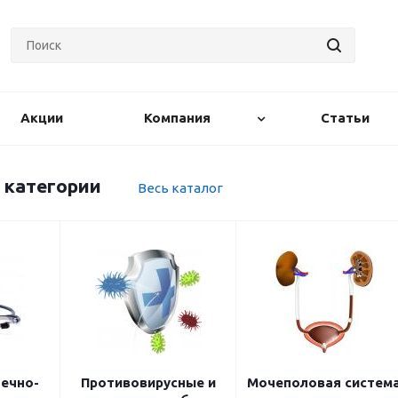
Акции
Компания
Статьи
 категории
Весь каталог
ечно-
Противовирусные и
Mочеполовая систем