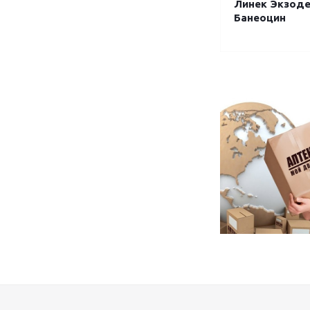
Линек Экзод
Банеоцин