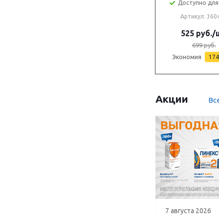
Доступно для 
Артикул: 360
525
руб.
/
699
руб.
Экономия
174
Акции
Вс
7 августа 2026