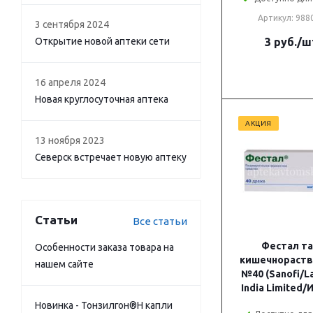
Артикул: 988
3 сентября 2024
Открытие новой аптеки сети
3
руб.
/ш
16 апреля 2024
Новая круглосуточная аптека
АКЦИЯ
13 ноября 2023
Северск встречает новую аптеку
Статьи
Все статьи
Фестал та
Особенности заказа товара на
кишечнораств.
нашем сайте
№40 (Sanofi/L
India Limited/
Новинка - Тонзилгон®Н капли