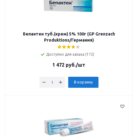
Бепантен туб.(крем) 5% 100г (GP Grenzach
Produktions/Германия)
Доступно для заказа (172)
1 472
руб.
/шт
В корзину