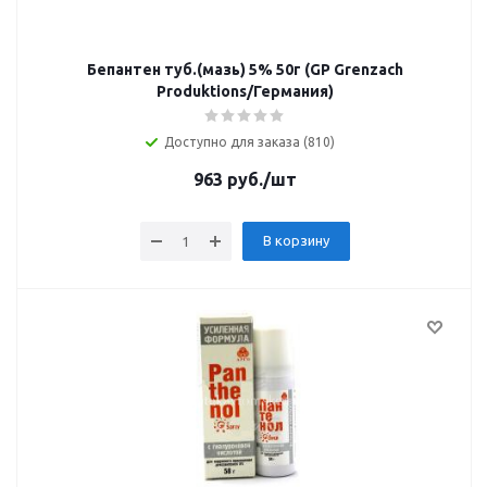
Бепантен туб.(мазь) 5% 50г (GP Grenzach
Produktions/Германия)
Доступно для заказа (810)
963
руб.
/шт
В корзину