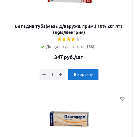
Бетадин туба(мазь д/наружн. прим.) 10% 20г №1
(Egis/Венгрия)
Доступно для заказа (188)
347
руб.
/шт
В корзину