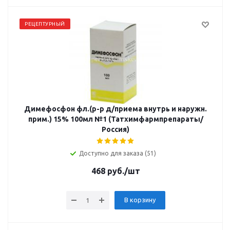
РЕЦЕПТУРНЫЙ
Димефосфон фл.(р-р д/приема внутрь и наружн.
прим.) 15% 100мл №1 (Татхимфармпрепараты/
Россия)
Доступно для заказа (51)
468
руб.
/шт
В корзину