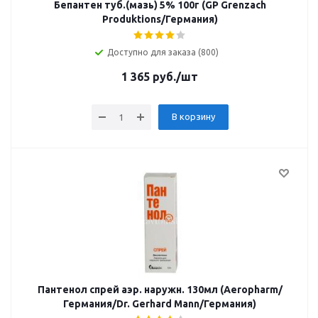
Бепантен туб.(мазь) 5% 100г (GP Grenzach
Produktions/Германия)
Доступно для заказа (800)
1 365
руб.
/шт
В корзину
Пантенол спрей аэр. наружн. 130мл (Aeropharm/
Германия/Dr. Gerhard Mann/Германия)