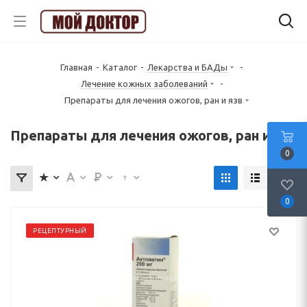
Главная
-
Каталог
-
Лекарства и БАДы
-
Лечение кожных заболеваний
-
Препараты для лечения ожогов, ран и язв
Препараты для лечения ожогов, ран и язв
0
0
РЕЦЕПТУРНЫЙ