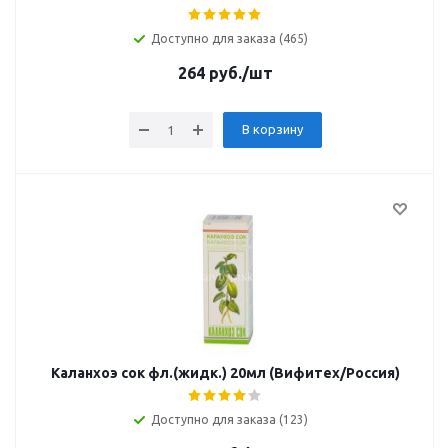
Доступно для заказа (465)
264
руб.
/шт
В корзину
Каланхоэ сок фл.(жидк.) 20мл (Вифитех/Россия)
Доступно для заказа (123)