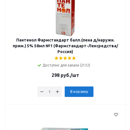
Пантенол Фармстандарт балл.(пена д/наружн.
прим.) 5% 58мл №1 (Фармстандарт-Лексредства/
Россия)
Доступно для заказа (2132)
298
руб.
/шт
В корзину