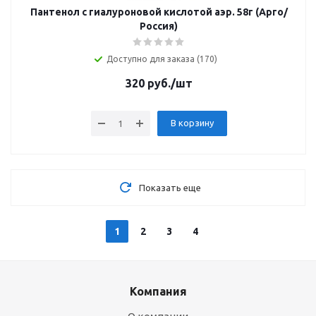
Пантенол с гиалуроновой кислотой аэр. 58г (Арго/
Россия)
Доступно для заказа (170)
320
руб.
/шт
В корзину
Показать еще
1
2
3
4
Компания