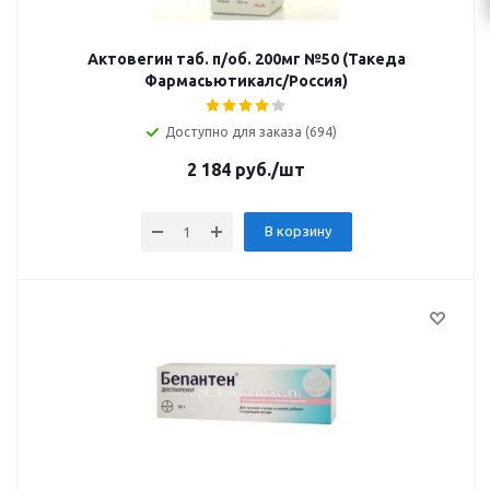
Актовегин таб. п/об. 200мг №50 (Такеда
Фармасьютикалс/Россия)
Доступно для заказа (694)
2 184
руб.
/шт
В корзину