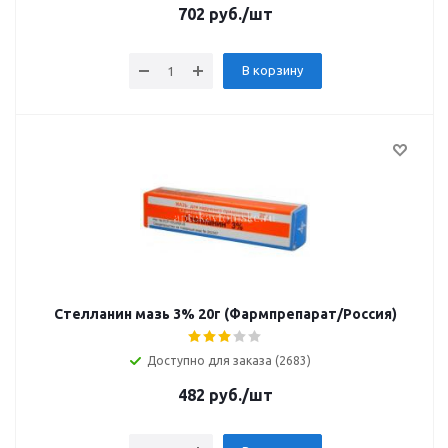
702
руб.
/шт
В корзину
Стелланин мазь 3% 20г (Фармпрепарат/Россия)
Доступно для заказа (2683)
482
руб.
/шт