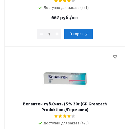
Доступно для заказа (441)
662
руб.
/шт
В корзину
Бепантен туб.(мазь) 5% 30г (GP Grenzach
Produktions/Германия)
Доступно для заказа (428)