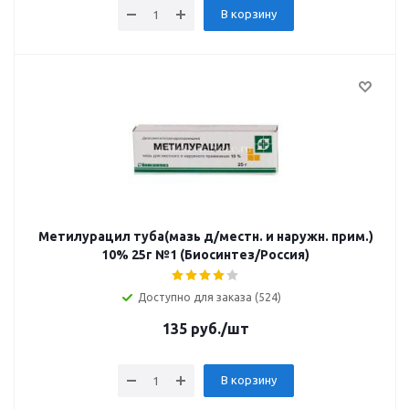
В корзину
Метилурацил туба(мазь д/местн. и наружн. прим.)
10% 25г №1 (Биосинтез/Россия)
Доступно для заказа (524)
135
руб.
/шт
В корзину