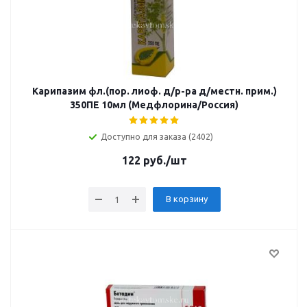
Карипазим фл.(пор. лиоф. д/р-ра д/местн. прим.)
350ПЕ 10мл (Медфлорина/Россия)
Доступно для заказа (2402)
122
руб.
/шт
В корзину