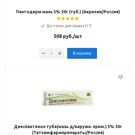
Пантодерм мазь 5% 30г (туб.) (Акрихин/Россия)
Доступно для заказа (17)
508
руб.
/шт
В корзину
Декспантенол туба(мазь д/наружн. прим.) 5% 30г
(Татхимфармпрепараты/Россия)