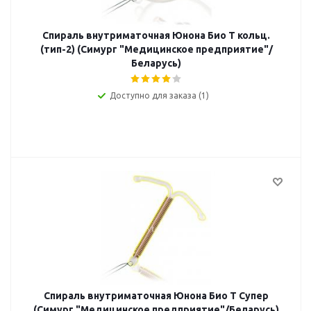
Спираль внутриматочная Юнона Био Т кольц.
(тип-2) (Симург "Медицинское предприятие"/
Беларусь)
Доступно для заказа (1)
Спираль внутриматочная Юнона Био Т Супер
(Симург "Медицинское предприятие"/Беларусь)