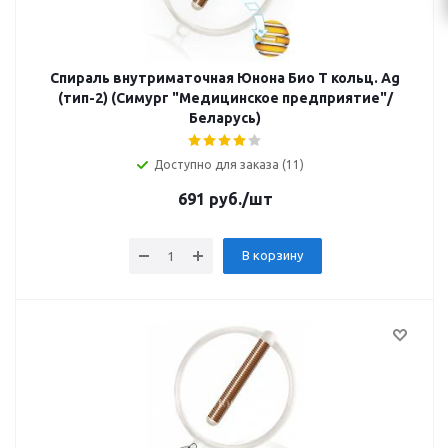
Спираль внутриматочная Юнона Био Т кольц. Ag
(тип-2) (Симург "Медицинское предприятие"/
Беларусь)
Доступно для заказа (11)
691
руб.
/шт
В корзину