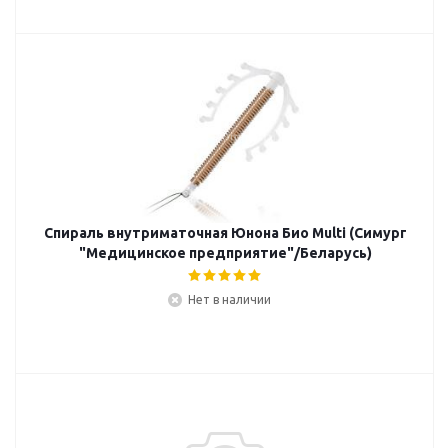
Спираль внутриматочная Юнона Био Multi (Симург
"Медицинское предприятие"/Беларусь)
Нет в наличии