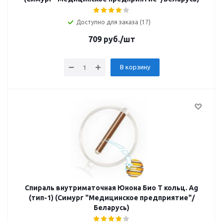
Доступно для заказа (17)
709
руб.
/шт
В корзину
Спираль внутриматочная Юнона Био Т кольц. Ag
(тип-1) (Симург "Медицинское предприятие"/
Беларусь)