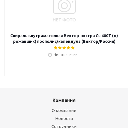
Спираль внутриматочная Вектор-экстра Сu 400Т (д/
рожавших) прополис/календула (Вектор/Россия)
Нет в наличии
Компания
О компании
Новости
Сотрудники