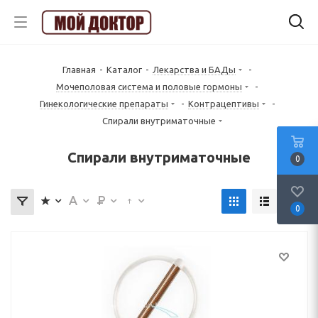
Главная
-
Каталог
-
Лекарства и БАДы
-
Mочеполовая система и половые гормоны
-
Гинекологические препараты
-
Контрацептивы
-
Спирали внутриматочные
Спирали внутриматочные
0
0