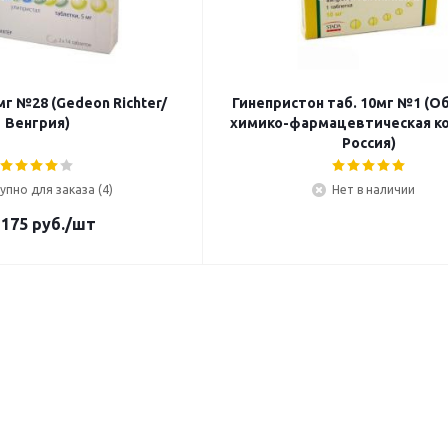
мг №28 (Gedeon Richter/
Гинепристон таб. 10мг №1 (О
Венгрия)
химико-фармацевтическая к
Россия)
упно для заказа (4)
Нет в наличии
 175
руб.
/шт