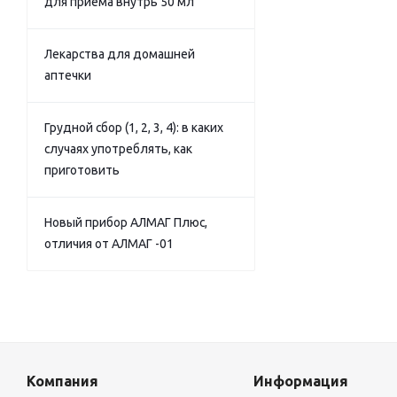
для приема внутрь 50 мл
Лекарства для домашней
аптечки
Грудной сбор (1, 2, 3, 4): в каких
случаях употреблять, как
приготовить
Новый прибор АЛМАГ Плюс,
отличия от АЛМАГ -01
Компания
Информация