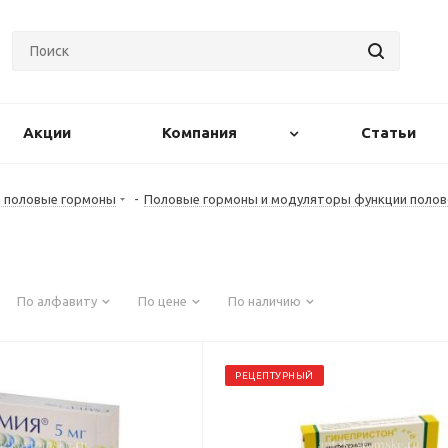
Акции
Компания
Статьи
и половые гормоны
-
Половые гормоны и модуляторы функции полов
По алфавиту
По цене
По наличию
РЕЦЕПТУРНЫЙ