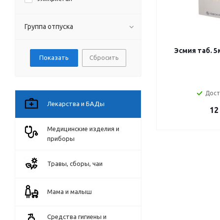
Группа отпуска
Эсмия таб. 5
Сбросить
Дост
Лекарства и БАДы
12
Медицинские изделия и
приборы
Травы, сборы, чаи
Мама и малыш
Средства гигиены и