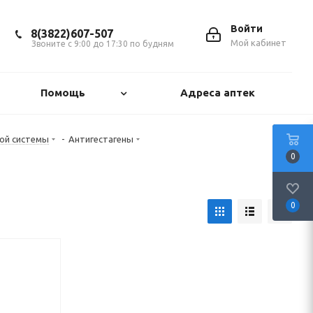
Войти
8(3822)607-507
Мой кабинет
Звоните с 9:00 до 17:30 по будням
Помощь
Адреса аптек
ой системы
-
Антигестагены
0
0