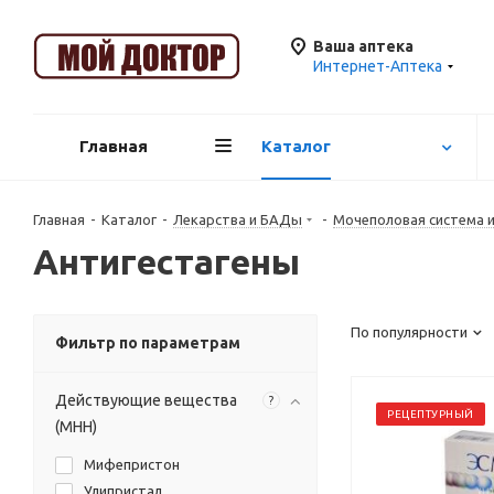
Ваша аптека
Интернет-Аптека
Главная
Каталог
Главная
-
Каталог
-
Лекарства и БАДы
-
Mочеполовая система 
Антигестагены
По популярности
Фильтр по параметрам
Действующие вещества
?
РЕЦЕПТУРНЫЙ
(МНН)
Мифепристон
Улипристал