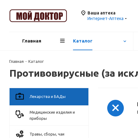
Ваша аптека
Интернет-Аптека
Главная
Каталог
Главная
-
Каталог
Противовирусные (за иск
Лекарства и БАДы
Медицинские изделия и
приборы
Травы, сборы, чаи