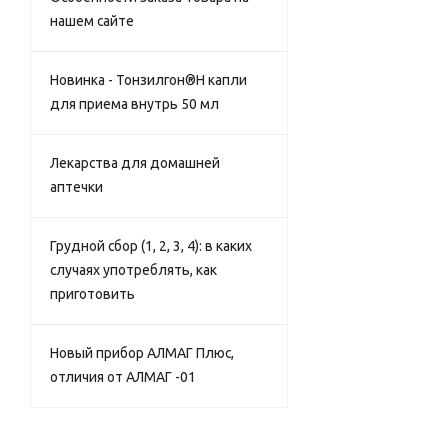
нашем сайте
Новинка - Тонзилгон®Н капли
для приема внутрь 50 мл
Лекарства для домашней
аптечки
Грудной сбор (1, 2, 3, 4): в каких
случаях употреблять, как
приготовить
Новый прибор АЛМАГ Плюс,
отличия от АЛМАГ -01