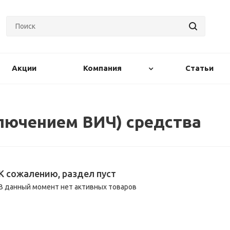
Акции
Компания
Статьи
лючением ВИЧ) средства
К сожалению, раздел пуст
В данный момент нет активных товаров