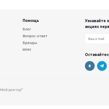
Помощь
Узнавайте о
акциях пер
Блог
Вопрос-ответ
Бренды
МНН
Оставайтесь
 "Мой доктор"