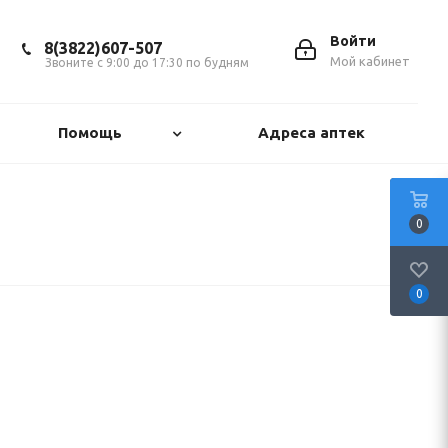
Войти
8(3822)607-507
Мой кабинет
Звоните с 9:00 до 17:30 по будням
Помощь
Адреса аптек
0
0