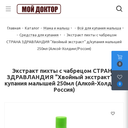
Главная
-
Каталог
-
Мама и малыш
-
Всё для купания малыша
-
Средства для купания
-
Экстракт пихты с чабрецом
СТРАНА ЗДРАВЛАНДИЯ "Хвойный экстракт" д/купания малышей
250мл (Алкой-Холдинг/Россия)
0
Экстракт пихты с чабрецом СТРАНА
ЗДРАВЛАНДИЯ "Хвойный экстракт" д/
купания малышей 250мл (Алкой-Холдинг/
0
Россия)