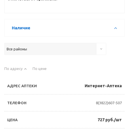
Наличие
Все районы
По адресу
По цене
Интернет-Аптека
8(3822)607-507
727 руб./шт