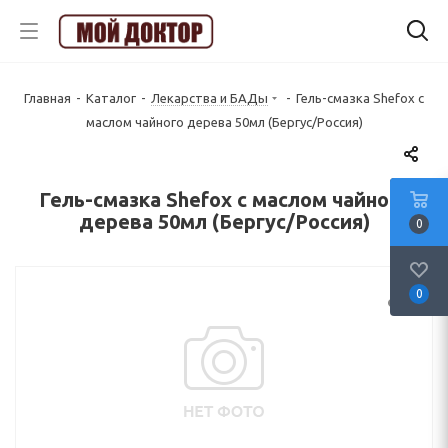
Главная
-
Каталог
-
Лекарства и БАДы
-
Гель-смазка Shefox с
маслом чайного дерева 50мл (Бергус/Россия)
Гель-смазка Shefox с маслом чайного
дерева 50мл (Бергус/Россия)
0
0