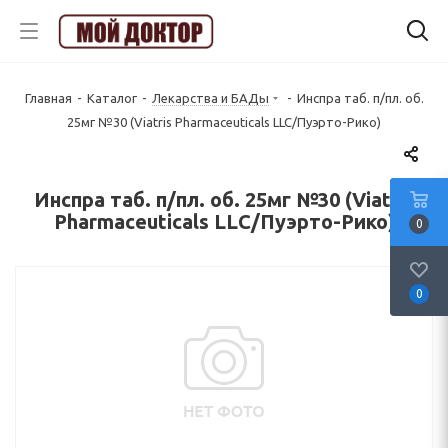
Главная
-
Каталог
-
Лекарства и БАДы
-
Инспра таб. п/пл. об.
25мг №30 (Viatris Pharmaceuticals LLC/Пуэрто-Рико)
Инспра таб. п/пл. об. 25мг №30 (Viatris
Pharmaceuticals LLC/Пуэрто-Рико)
0
0