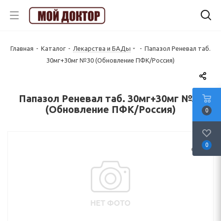
Главная
-
Каталог
-
Лекарства и БАДы
-
Папазол Реневал таб.
30мг+30мг №30 (Обновление ПФК/Россия)
Папазол Реневал таб. 30мг+30мг №30
(Обновление ПФК/Россия)
0
0