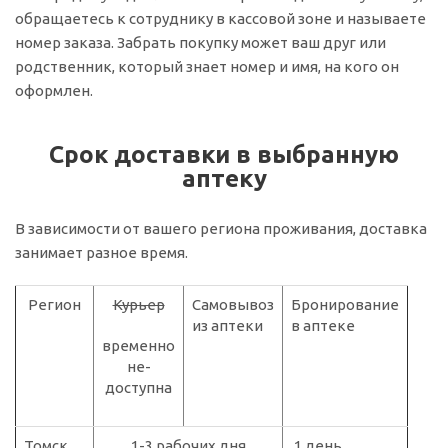
обращаетесь к сотруднику в кассовой зоне и называете
номер заказа. Забрать покупку может ваш друг или
родственник, который знает номер и имя, на кого он
оформлен.
Срок доставки в выбранную
аптеку
В зависимости от вашего региона проживания, доставка
занимает разное время.
Регион
Курьер
Самовывоз
Бронирование
из аптеки
в аптеке
временно
не-
доступна
Томск
1-3 рабочих дня
1 день