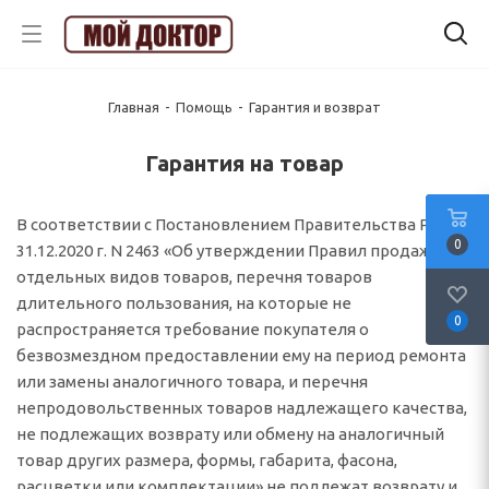
Главная
-
Помощь
-
Гарантия и возврат
Гарантия на товар
В соответствии с Постановлением Правительства РФ от
0
31.12.2020 г. N 2463 «Об утверждении Правил продажи
отдельных видов товаров, перечня товаров
длительного пользования, на которые не
0
распространяется требование покупателя о
безвозмездном предоставлении ему на период ремонта
или замены аналогичного товара, и перечня
непродовольственных товаров надлежащего качества,
не подлежащих возврату или обмену на аналогичный
товар других размера, формы, габарита, фасона,
расцветки или комплектации» не подлежат возврату и