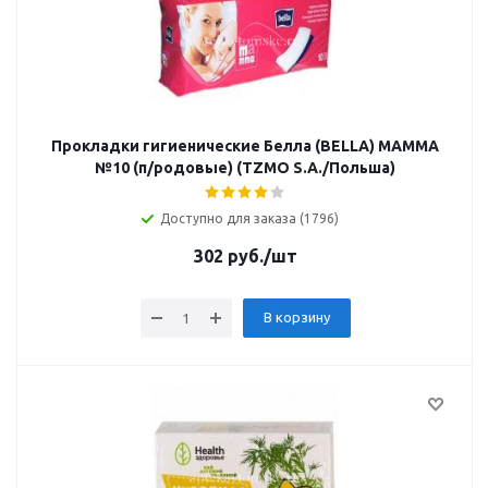
Прокладки гигиенические Белла (BELLA) MAMMA
№10 (п/родовые) (TZMO S.A./Польша)
Доступно для заказа (1796)
302
руб.
/шт
В корзину