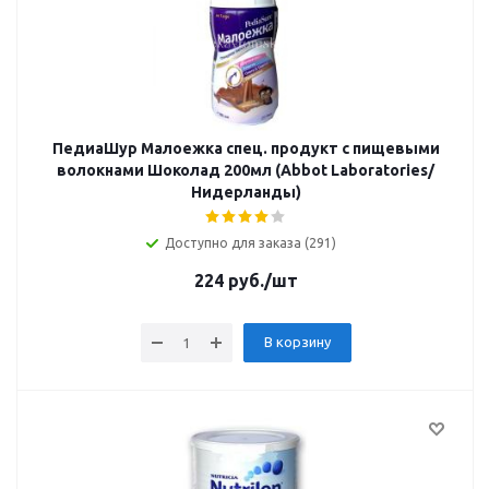
ПедиаШур Малоежка спец. продукт с пищевыми
волокнами Шоколад 200мл (Abbot Laboratories/
Нидерланды)
Доступно для заказа (291)
224
руб.
/шт
В корзину