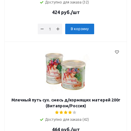
Доступно для заказа (32)
424
руб.
/шт
В корзину
Млечный путь сух. смесь д/кормящих матерей 200г
(Витапром/Россия)
Доступно для заказа (42)
464
руб.
/шт