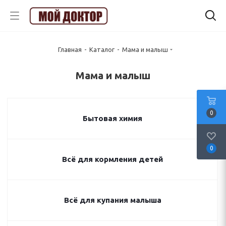
Главная
-
Каталог
-
Мама и малыш
Мама и малыш
0
Бытовая химия
0
Всё для кормления детей
Всё для купания малыша