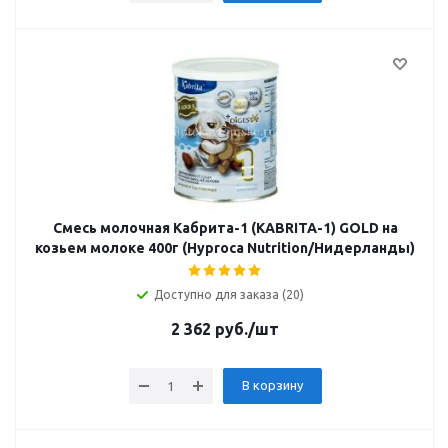
Смесь молочная Кабрита-1 (KABRITA-1) GOLD на
козьем молоке 400г (Hyproca Nutrition/Нидерланды)
Доступно для заказа (20)
2 362
руб.
/шт
В корзину