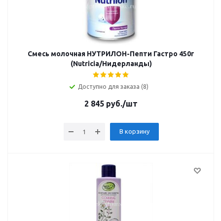
Смесь молочная НУТРИЛОН-Пепти Гастро 450г
(Nutricia/Нидерланды)
Доступно для заказа (8)
2 845
руб.
/шт
В корзину