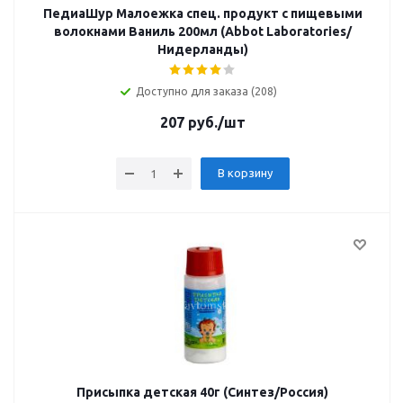
ПедиаШур Малоежка спец. продукт с пищевыми
волокнами Ваниль 200мл (Abbot Laboratories/
Нидерланды)
Доступно для заказа (208)
207
руб.
/шт
В корзину
Присыпка детская 40г (Синтез/Россия)