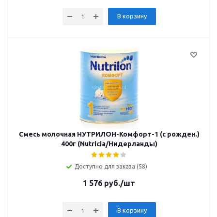
В корзину
Смесь молочная НУТРИЛОН-Комфорт-1 (с рожден.)
400г (Nutricia/Нидерланды)
Доступно для заказа (58)
1 576
руб.
/шт
В корзину