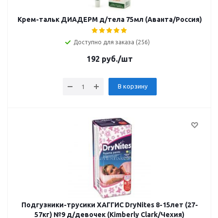
Крем-тальк ДИАДЕРМ д/тела 75мл (Аванта/Россия)
Доступно для заказа (256)
192
руб.
/шт
В корзину
Подгузники-трусики ХАГГИС DryNites 8-15лет (27-
57кг) №9 д/девочек (Kimberly Clark/Чехия)