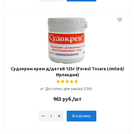
Судокрем крем д/детей 125г (Forest Tosara Limited/
Ирландия)
Доступно для заказа (106)
963
руб.
/шт
В корзину