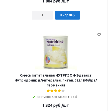
1 884
руб.
/шт
В корзину
Смесь питательная НУТРИЗОН-Эдванст
Нутридринк д/энтеральн. питан. 322г (Mulipa/
Германия)
Доступно для заказа (1974)
1 324
руб.
/шт