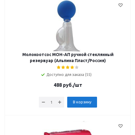
Молокоотсос МОН-АП ручной стеклянный
резервуар (Альпина Пласт/Россия)
Доступно для заказа (55)
488
руб.
/шт
В корзину