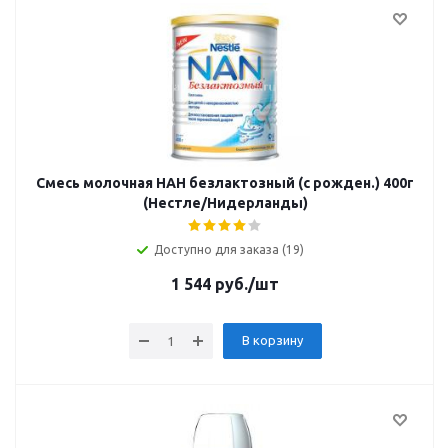
Смесь молочная НАН безлактозный (с рожден.) 400г
(Нестле/Нидерланды)
Доступно для заказа (19)
1 544
руб.
/шт
В корзину