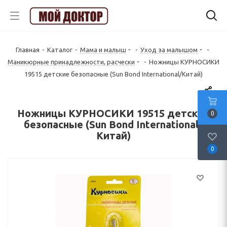
Главная
-
Каталог
-
Мама и малыш
-
Уход за малышом
-
Маникюрные принадлежности, расчески
-
Ножницы КУРНОСИКИ
19515 детские безопасные (Sun Bond International/Китай)
Ножницы КУРНОСИКИ 19515 детские
0
безопасные (Sun Bond International/
Китай)
0