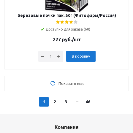
Березовые почки пак. 50г (Фитофарм/Россия)
Доступно для заказа (60)
227
руб.
/шт
В корзину
Показать еще
1
2
3
46
Компания