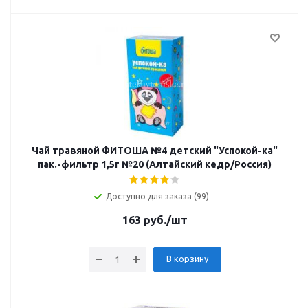
Чай травяной ФИТОША №4 детский "Успокой-ка"
пак.-фильтр 1,5г №20 (Алтайский кедр/Россия)
Доступно для заказа (99)
163
руб.
/шт
В корзину