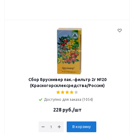
Сбор Бруснивер пак.-фильтр 2г №20
(Красногорсклексредства/Россия)
Доступно для заказа (1054)
228
руб.
/шт
В корзину