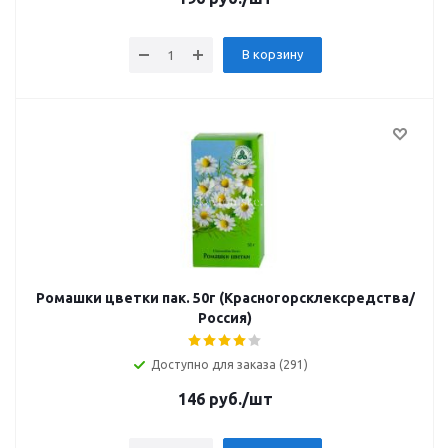
В корзину
Ромашки цветки пак. 50г (Красногорсклексредства/
Россия)
Доступно для заказа (291)
146
руб.
/шт