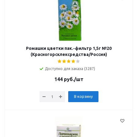
Ромашки цветки пак.-фильтр 1,5г №20
(Красногорсклексредства/Россия)
Доступно для заказа (3287)
144
руб.
/шт
В корзину