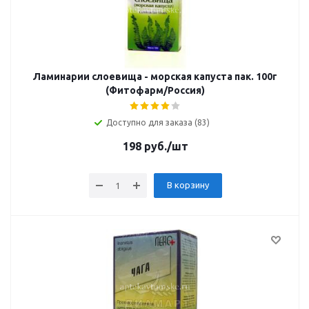
Ламинарии слоевища - морская капуста пак. 100г
(Фитофарм/Россия)
Доступно для заказа (83)
198
руб.
/шт
В корзину