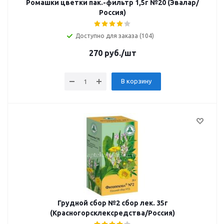
Ромашки цветки пак.-фильтр 1,5г №20 (Эвалар/
Россия)
Доступно для заказа (104)
270
руб.
/шт
В корзину
Грудной сбор №2 сбор лек. 35г
(Красногорсклексредства/Россия)