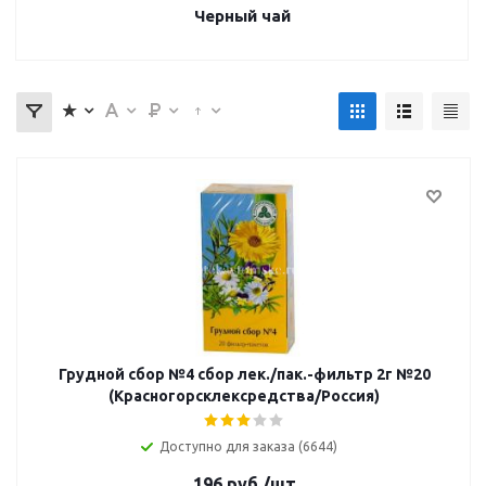
Черный чай
Грудной сбор №4 сбор лек./пак.-фильтр 2г №20
(Красногорсклексредства/Россия)
Доступно для заказа (6644)
196
руб.
/шт