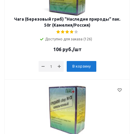
Чага (Березовый гриб) "Наследие природы" пак.
50г (Камелия/Россия)
Доступно для заказа (126)
106
руб.
/шт
В корзину