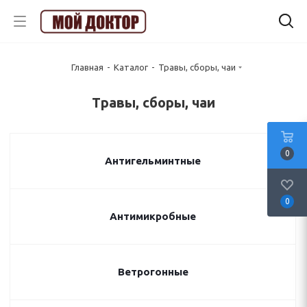
Главная
-
Каталог
-
Травы, сборы, чаи
Травы, сборы, чаи
0
Антигельминтные
0
Антимикробные
Ветрогонные