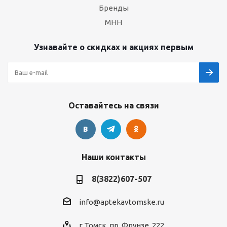
Бренды
МНН
Узнавайте о скидках и акциях первым
Оставайтесь на связи
Наши контакты
8(3822)607-507
info@aptekavtomske.ru
г.Томск, пр. Фрунзе, 222