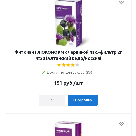
Фиточай ГЛЮКОНОРМ с черникой пак.-фильтр 2г
№20 (Алтайский кедр/Россия)
Доступно для заказа (85)
151
руб.
/шт
В корзину