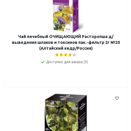
Чай лечебный ОЧИЩАЮЩИЙ Расторопша д/
выведения шлаков и токсинов пак.-фильтр 2г №20
(Алтайский кедр/Россия)
Доступно для заказа (3)