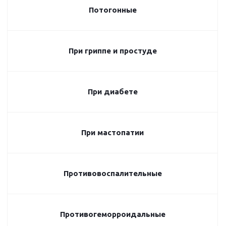
Потогонные
При гриппе и простуде
При диабете
При мастопатии
Противовоспалительные
Противогеморроидальные