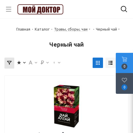
Главная
-
Каталог
-
Травы, сборы, чаи
-
Черный чай
Черный чай
0
0