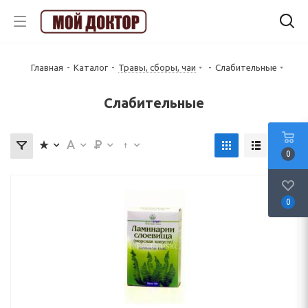
Главная
-
Каталог
-
Травы, сборы, чаи
-
Слабительные
Слабительные
0
0