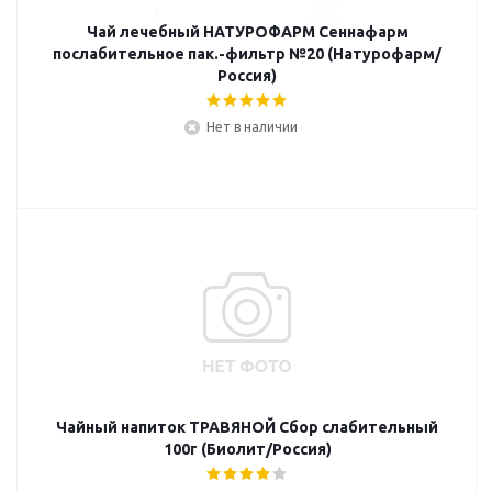
Чай лечебный НАТУРОФАРМ Сеннафарм
послабительное пак.-фильтр №20 (Натурофарм/
Россия)
Нет в наличии
Чайный напиток ТРАВЯНОЙ Сбор слабительный
100г (Биолит/Россия)