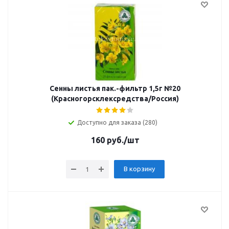
Сенны листья пак.-фильтр 1,5г №20
(Красногорсклексредства/Россия)
Доступно для заказа (280)
160
руб.
/шт
В корзину