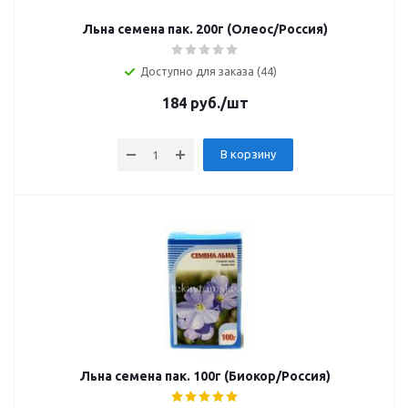
Льна семена пак. 200г (Олеос/Россия)
Доступно для заказа (44)
184
руб.
/шт
В корзину
Льна семена пак. 100г (Биокор/Россия)