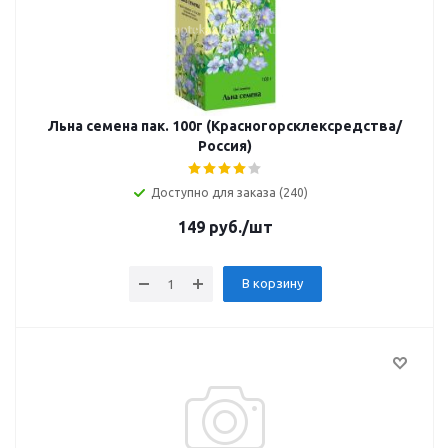
Льна семена пак. 100г (Красногорсклексредства/
Россия)
Доступно для заказа (240)
149
руб.
/шт
В корзину