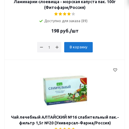
Ламинарии слоевища - морская капуста пак. 100г
(Фитофарм/Россия)
Доступно для заказа (89)
198
руб.
/шт
В корзину
Чай лечебный АЛТАЙСКИЙ №16 слабительный пак.-
фильтр 1,5г №20 (Универсал-Фарма/Россия)