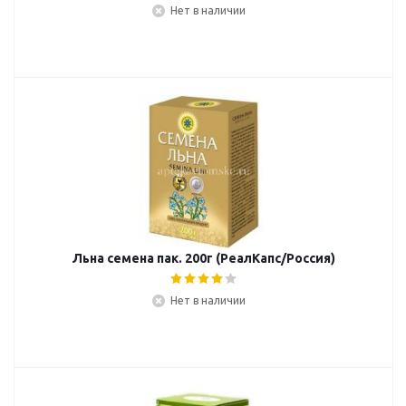
Нет в наличии
Льна семена пак. 200г (РеалКапс/Россия)
Нет в наличии