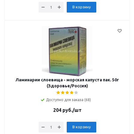
В корзину
Ламинарии слоевища - морская капуста пак. 50г
(Здоровье/Россия)
Доступно для заказа (68)
204
руб.
/шт
В корзину