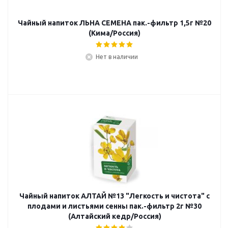
Чайный напиток ЛЬНА СЕМЕНА пак.-фильтр 1,5г №20
(Кима/Россия)
Нет в наличии
Чайный напиток АЛТАЙ №13 "Легкость и чистота" с
плодами и листьями сенны пак.-фильтр 2г №30
(Алтайский кедр/Россия)