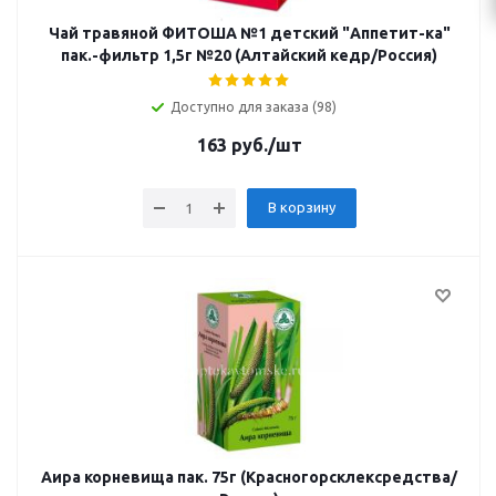
Чай травяной ФИТОША №1 детский "Аппетит-ка"
пак.-фильтр 1,5г №20 (Алтайский кедр/Россия)
Доступно для заказа (98)
163
руб.
/шт
В корзину
Аира корневища пак. 75г (Красногорсклексредства/