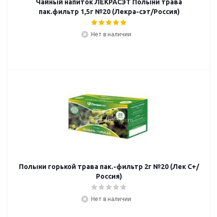
Чайный напиток ЛЕКРАСЭТ Полыни трава
пак.фильтр 1,5г №20 (Лекра-сэт/Россия)
Нет в наличии
Полыни горькой трава пак.-фильтр 2г №20 (Лек С+/
Россия)
Нет в наличии