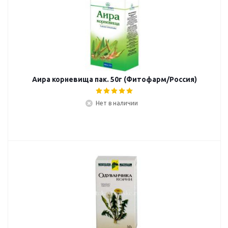
Аира корневища пак. 50г (Фитофарм/Россия)
Нет в наличии