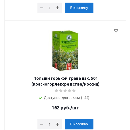
В корзину
Полыни горькой трава пак. 50г
(Красногорлексредства/Россия)
Доступно для заказа (144)
162
руб.
/шт
В корзину