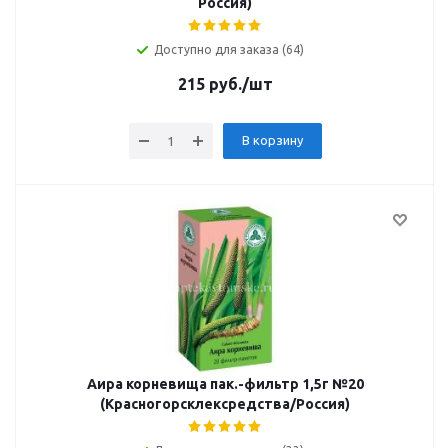
Россия)
Доступно для заказа (64)
215
руб.
/шт
В корзину
Аира корневища пак.-фильтр 1,5г №20
(Красногорсклексредства/Россия)