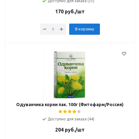
Доступно для заказа (33)
170
руб.
/шт
В корзину
Одуванчика корни пак. 100г (Фитофарм/Россия)
Доступно для заказа (44)
204
руб.
/шт