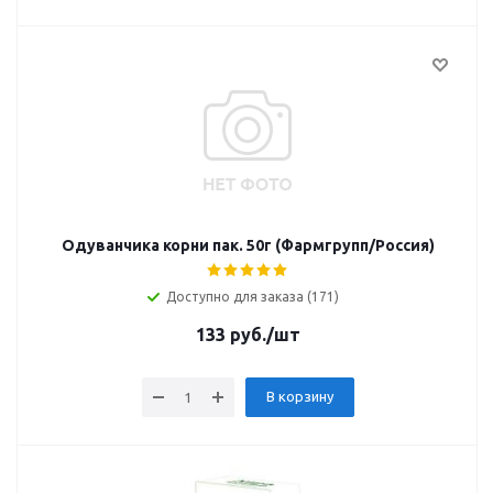
Одуванчика корни пак. 50г (Фармгрупп/Россия)
Доступно для заказа (171)
133
руб.
/шт
В корзину