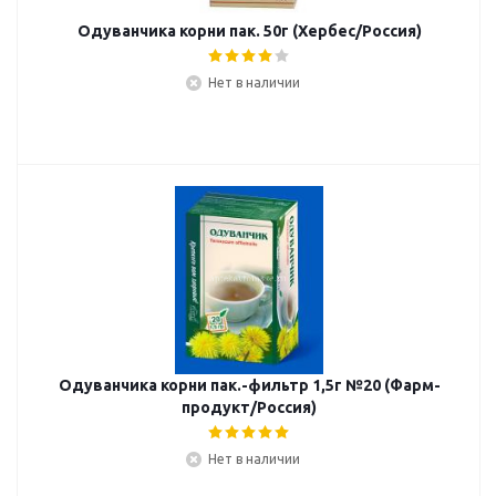
Одуванчика корни пак. 50г (Хербес/Россия)
Нет в наличии
Одуванчика корни пак.-фильтр 1,5г №20 (Фарм-
продукт/Россия)
Нет в наличии