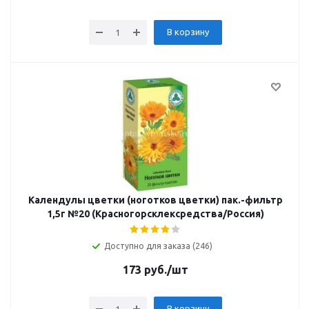
В корзину
Календулы цветки (ноготков цветки) пак.-фильтр
1,5г №20 (Красногорсклексредства/Россия)
Доступно для заказа (246)
173
руб.
/шт
В корзину