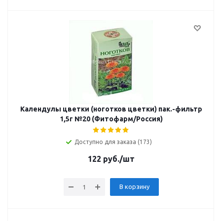
Календулы цветки (ноготков цветки) пак.-фильтр
1,5г №20 (Фитофарм/Россия)
Доступно для заказа (173)
122
руб.
/шт
В корзину