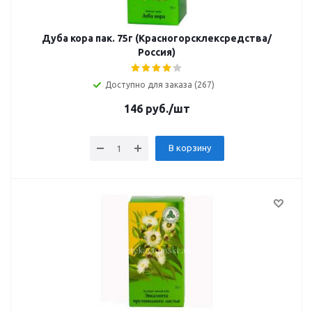
Дуба кора пак. 75г (Красногорсклексредства/
Россия)
Доступно для заказа (267)
146
руб.
/шт
В корзину