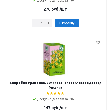
Доступно для заказа (104)
270
руб.
/шт
В корзину
Зверобоя трава пак. 50г (Красногорсклексредства/
Россия)
Доступно для заказа (202)
147
руб.
/шт