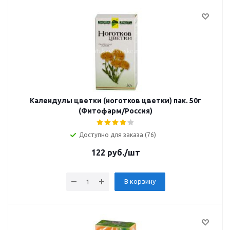
Календулы цветки (ноготков цветки) пак. 50г
(Фитофарм/Россия)
Доступно для заказа (76)
122
руб.
/шт
В корзину