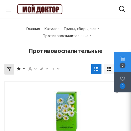
Главная
-
Каталог
-
Травы, сборы, чаи
-
Противовоспалительные
Противовоспалительные
0
0