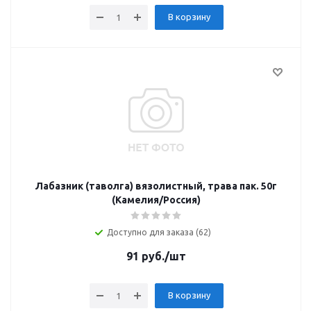
В корзину
Лабазник (таволга) вязолистный, трава пак. 50г
(Камелия/Россия)
Доступно для заказа (62)
91
руб.
/шт
В корзину