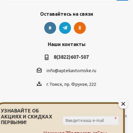
Оставайтесь на связи
Наши контакты
8(3822)607-507
info@aptekavtomske.ru
г.Томск, пр. Фрунзе, 222
УЗНАВАЙТЕ ОБ
2026 © Служба заказа и доставки лекарств от сети аптек
АКЦИЯХ И СКИДКАХ
*
"Мой доктор"
ПЕРВЫМИ!