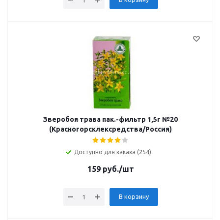
Зверобоя трава пак.-фильтр 1,5г №20
(Красногорсклексредства/Россия)
Доступно для заказа (254)
159
руб.
/шт
В корзину