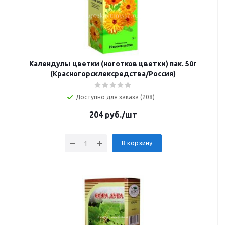
Календулы цветки (ноготков цветки) пак. 50г
(Красногорсклексредства/Россия)
Доступно для заказа (208)
204
руб.
/шт
В корзину