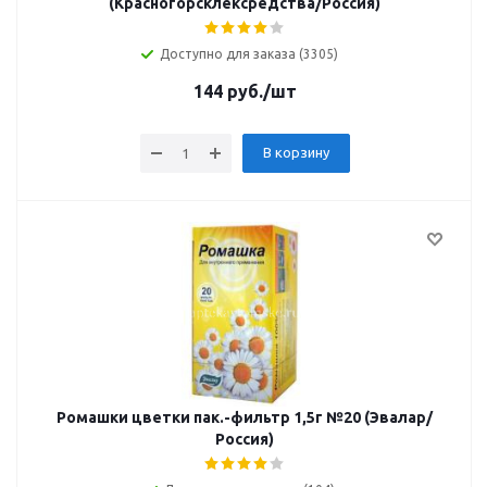
(Красногорсклексредства/Россия)
Доступно для заказа (3305)
144
руб.
/шт
В корзину
Ромашки цветки пак.-фильтр 1,5г №20 (Эвалар/
Россия)