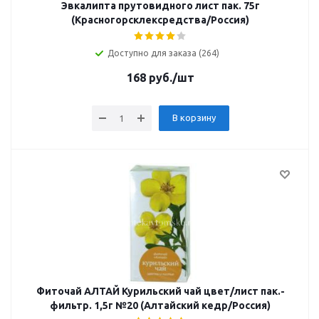
Эвкалипта прутовидного лист пак. 75г
(Красногорсклексредства/Россия)
Доступно для заказа (264)
168
руб.
/шт
В корзину
Фиточай АЛТАЙ Курильский чай цвет/лист пак.-
фильтр. 1,5г №20 (Алтайский кедр/Россия)