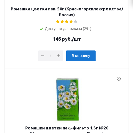
Ромашки цветки пак. 50г (Красногорсклексредства/
Россия)
Доступно для заказа (291)
146
руб.
/шт
В корзину
Ромашки цветки пак.-фильтр 1,5г №20