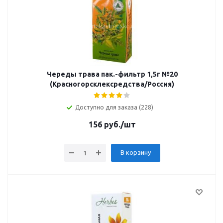
Череды трава пак.-фильтр 1,5г №20
(Красногорсклексредства/Россия)
Доступно для заказа (228)
156
руб.
/шт
В корзину