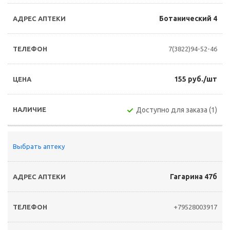
Ботанический 4
7(3822)94-52-46
155 руб./шт
Доступно для заказа (1)
Выбрать аптеку
Гагарина 47б
+79528003917