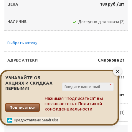
180 руб./шт
Доступно для заказа (2)
Выбрать аптеку
Смирнова 21
УЗНАВАЙТЕ ОБ
8(3822)760-333
АКЦИЯХ И СКИДКАХ
*
ПЕРВЫМИ!
145 руб./шт
Нажимая "Подписаться" вы
соглашаетесь с
Политикой
Подписаться
конфиденциальности
Доступно для заказа (1)
Предоставлено SendPulse