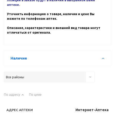
позиции в заказе будут в наличии в выбранной Вами
аптеке.
Уточнить информацию о товаре, наличии и цене Вы
можете по телефонам аптек.
Описание, характеристики и внешний вид товара могут
отличаться от оригинала.
Наличие
Все районы
По адресу
По цене
Интернет-Аптека