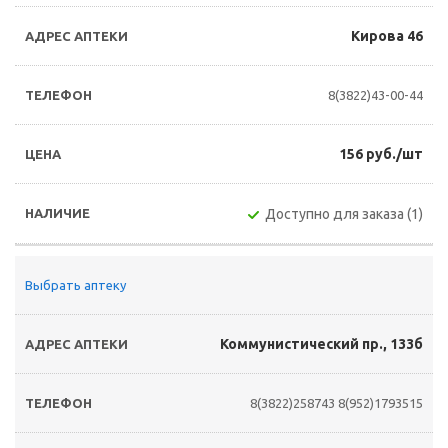
Кирова 46
8(3822)43-00-44
156 руб./шт
Доступно для заказа (1)
Выбрать аптеку
Коммунистический пр., 133б
8(3822)258743
8(952)1793515