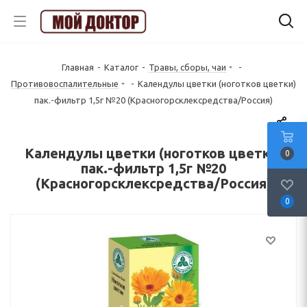
Главная
-
Каталог
-
Травы, сборы, чаи
-
Противовоспалительные
-
Календулы цветки (ноготков цветки)
пак.-фильтр 1,5г №20 (Красногорсклексредства/Россия)
Календулы цветки (ноготков цветки)
0
пак.-фильтр 1,5г №20
(Красногорсклексредства/Россия)
0