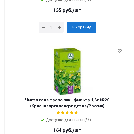
155
руб.
/шт
В корзину
Чистотела трава пак.-фильтр 1,5г №20
(Красногорсклексредства/Россия)
Доступно для заказа (56)
164
руб.
/шт