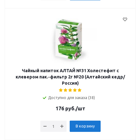
Чайный напиток АЛТАЙ №31 Холестефит с
клевером пак.-фильтр 2г №20 (Алтайский кедр/
Россия)
Доступно для заказа (38)
176
руб.
/шт
В корзину