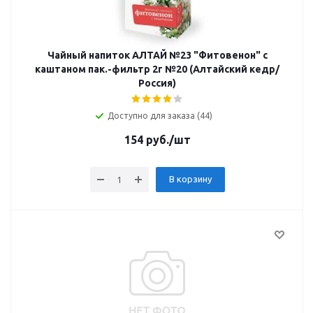
Чайный напиток АЛТАЙ №23 "Фитовенон" с
каштаном пак.-фильтр 2г №20 (Алтайский кедр/
Россия)
Доступно для заказа (44)
154
руб.
/шт
В корзину