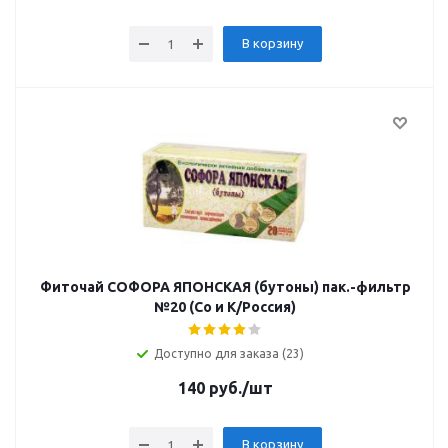
В корзину
Фиточай СОФОРА ЯПОНСКАЯ (бутоны) пак.-фильтр
№20 (Со и К/Россия)
Доступно для заказа (23)
140
руб.
/шт
В корзину