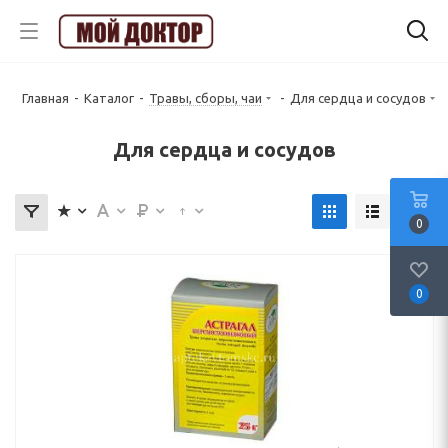
Главная
-
Каталог
-
Травы, сборы, чаи
-
Для сердца и сосудов
Для сердца и сосудов
0
0