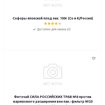
Софоры японской плод пак. 100г (Со и К/Россия)
Доступно для заказа (2)
Фиточай СИЛА РОССИЙСКИХ ТРАВ №6 против
варикозного расширения вен пак.-фильтр №20