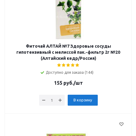
Фиточай АЛТАЙ №7 Здоровые сосуды
гипотензивный с мелиссой пак.-фильтр 2г №20
(Алтайский кедр/Россия)
Доступно для заказа (144)
155
руб.
/шт
В корзину