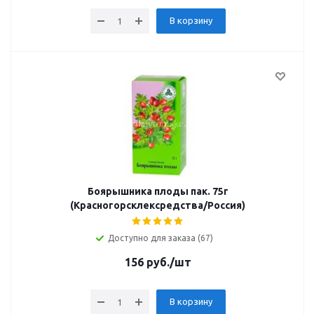
В корзину
Боярышника плоды пак. 75г
(Красногорсклексредства/Россия)
Доступно для заказа (67)
156
руб.
/шт
В корзину