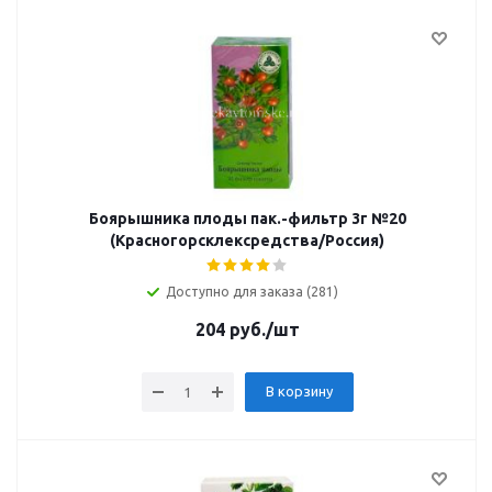
Боярышника плоды пак.-фильтр 3г №20
(Красногорсклексредства/Россия)
Доступно для заказа (281)
204
руб.
/шт
В корзину