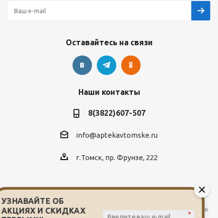
Оставайтесь на связи
Наши контакты
8(3822)607-507
info@aptekavtomske.ru
г.Томск, пр. Фрунзе, 222
УЗНАВАЙТЕ ОБ
2026 © Служба заказа и доставки лекарств от сети аптек
АКЦИЯХ И СКИДКАХ
*