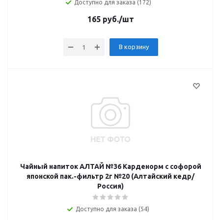
Доступно для заказа (172)
165
руб.
/шт
В корзину
Чайный напиток АЛТАЙ №36 Карденорм с софорой
японской пак.-фильтр 2г №20 (Алтайский кедр/
Россия)
Доступно для заказа (54)