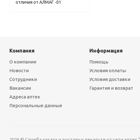
отличия от АЛМАГ -01
Компания
Информация
О компании
Помощь
Новости
Условия оплаты
Сотрудники
Условия доставки
Вакансии
Гарантия и возврат
Адреса аптек
Персональные данные
2026 © Служба заказа и доставки лекарств от сети аптек