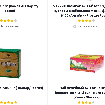
. 50г (Компания Хорст/
Чайный напиток АЛТАЙ №10 
Россия)
суставы с сабельником пак.-ф
№30 (Алтайский кедр/Рос
Нет в наличии
Нет в наличии
пак. 50г (Эвалар/Россия)
Чай лечебный АЛТАЙСКИЙ №2
(опорно-двигат.) пак.-фильт
(Хелми/Россия)