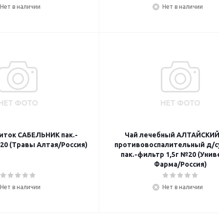
Нет в наличии
Нет в наличии
иток САБЕЛЬНИК пак.-
Чай лечебный АЛТАЙСКИ
20 (Травы Алтая/Россия)
противовоспалительный д/с
пак.-фильтр 1,5г №20 (Унив
Фарма/Россия)
Нет в наличии
Нет в наличии