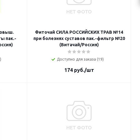
повыш.
Фиточай СИЛА РОССИЙСКИХ ТРАВ №14
ы пак.-
при болезнях суставов пак.-фильтр №20
оссия)
(Витачай/Россия)
)
Доступно для заказа (19)
174
руб.
/шт