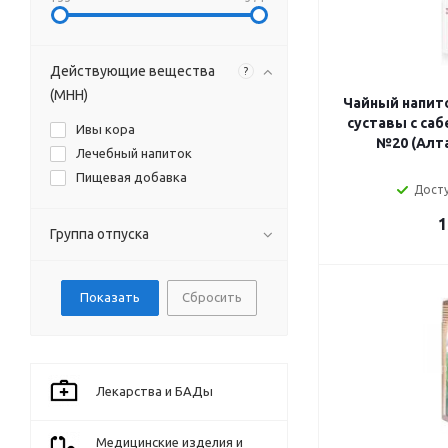
Действующие вещества
?
(МНН)
Чайный напит
суставы с саб
Ивы кора
№20 (Алт
Лечебный напиток
Пищевая добавка
Досту
1
Группа отпуска
Сбросить
Лекарства и БАДы
Медицинские изделия и