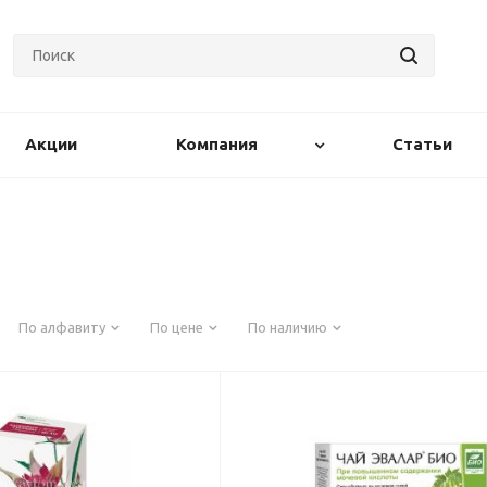
Акции
Компания
Статьи
По алфавиту
По цене
По наличию