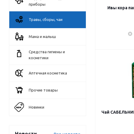
приборы
Ивы кора пак
Травы, сборы, чаи
Мама и малыш
Средства гигиены и
косметики
Аптечная косметика
Прочие товары
Новинки
Чай САБЕЛЬНИК 
Новости