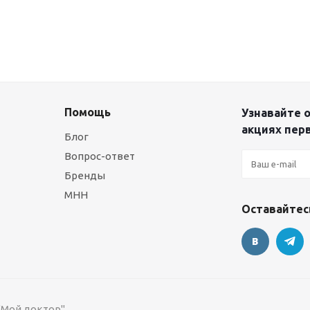
Помощь
Узнавайте о
акциях пер
Блог
Вопрос-ответ
Бренды
МНН
Оставайтесь
 "Мой доктор"