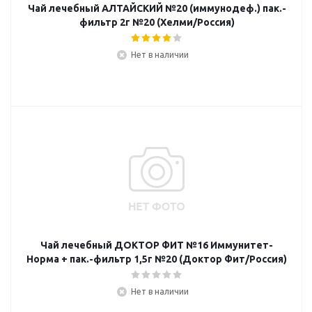
Чай лечебный АЛТАЙСКИЙ №20 (иммунодеф.) пак.-
фильтр 2г №20 (Хелми/Россия)
Нет в наличии
Чай лечебный ДОКТОР ФИТ №16 Иммунитет-
Норма + пак.-фильтр 1,5г №20 (Доктор Фит/Россия)
Нет в наличии