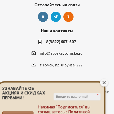
Оставайтесь на связи
Наши контакты
8(3822)607-507
info@aptekavtomske.ru
г.Томск, пр. Фрунзе, 222
УЗНАВАЙТЕ ОБ
2026 © Служба заказа и доставки лекарств от сети аптек
АКЦИЯХ И СКИДКАХ
*
"Мой доктор"
ПЕРВЫМИ!
Нажимая "Подписаться" вы
соглашаетесь с
Политикой