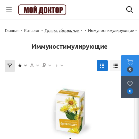
Главная
-
Каталог
-
Травы, сборы, чаи
-
Иммуностимулирующие
Иммуностимулирующие
0
0