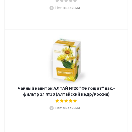
Нет в наличии
Чайный напиток АЛТАЙ №20 "Фитощит" пак.-
фильтр 2г №30 (Алтайский кедр/Россия)
Нет в наличии