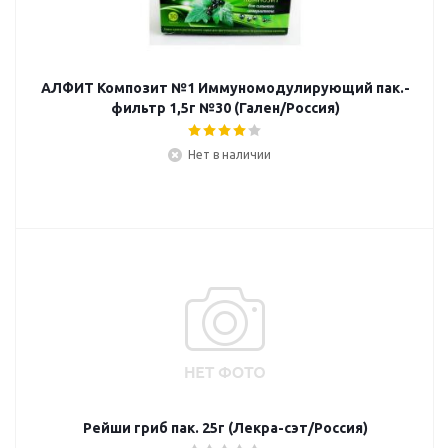
АЛФИТ Композит №1 Иммуномодулирующий пак.-
фильтр 1,5г №30 (Гален/Россия)
Нет в наличии
Рейши гриб пак. 25г (Лекра-сэт/Россия)