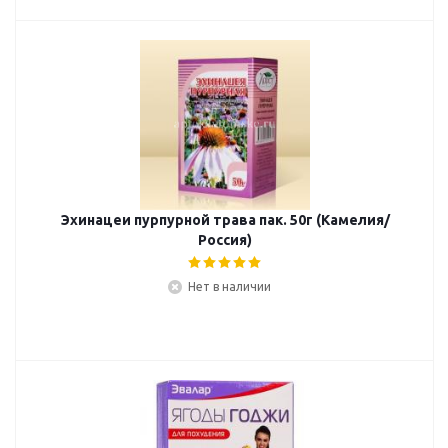
Эхинацеи пурпурной трава пак. 50г (Камелия/
Россия)
Нет в наличии