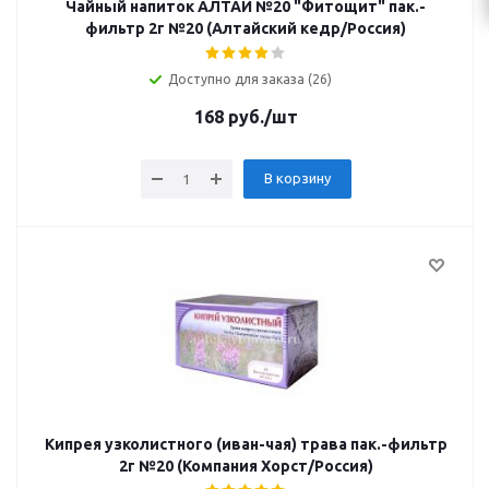
Чайный напиток АЛТАЙ №20 "Фитощит" пак.-
фильтр 2г №20 (Алтайский кедр/Россия)
Доступно для заказа (26)
168
руб.
/шт
В корзину
Кипрея узколистного (иван-чая) трава пак.-фильтр
2г №20 (Компания Хорст/Россия)