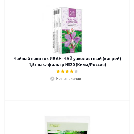
Чайный напиток ИВАН-ЧАЙ узколистный (кипрей)
1,5г пак.-фильтр №20 (Кима/Россия)
Нет в наличии