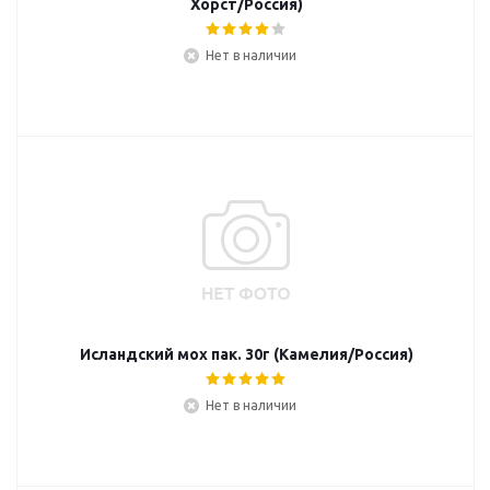
Хорст/Россия)
Нет в наличии
Исландский мох пак. 30г (Камелия/Россия)
Нет в наличии