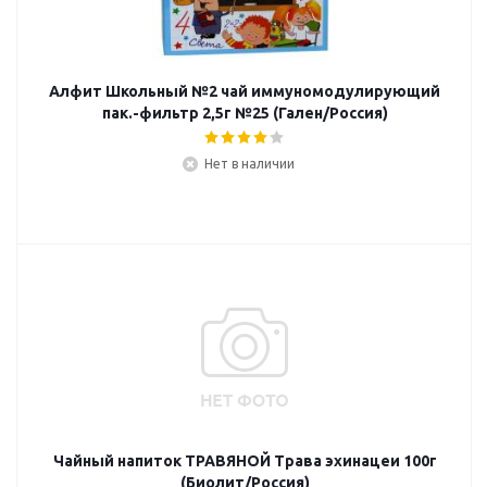
Алфит Школьный №2 чай иммуномодулирующий
пак.-фильтр 2,5г №25 (Гален/Россия)
Нет в наличии
Чайный напиток ТРАВЯНОЙ Трава эхинацеи 100г
(Биолит/Россия)