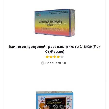
Эхинацеи пурпурной трава пак.-фильтр 2г №20 (Лек
С+/Россия)
Нет в наличии