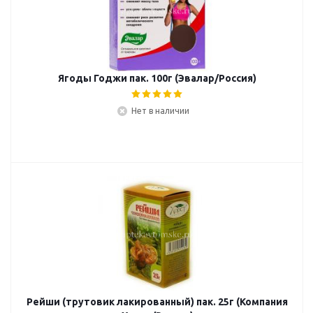
Ягоды Годжи пак. 100г (Эвалар/Россия)
Нет в наличии
Рейши (трутовик лакированный) пак. 25г (Компания