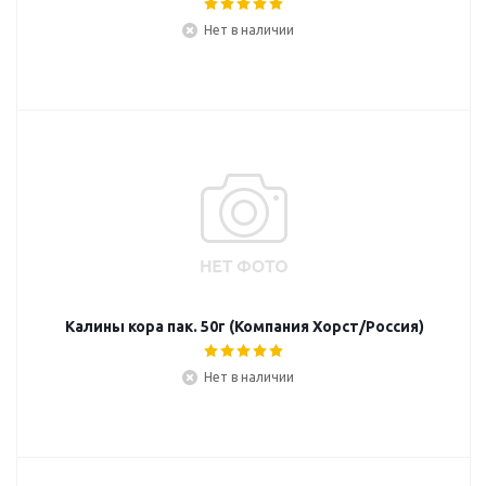
Нет в наличии
Калины кора пак. 50г (Компания Хорст/Россия)
Нет в наличии