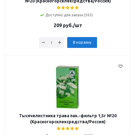
№20 (Красногорсклексредства/Россия)
Доступно для заказа (365)
209
руб.
/шт
В корзину
Тысячелистника трава пак.-фильтр 1,5г №20
(Красногорсклексредства/Россия)