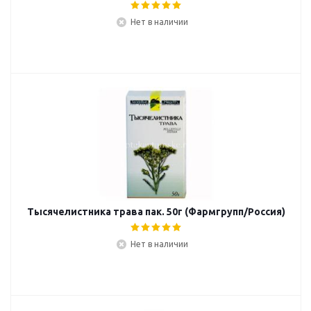
Нет в наличии
Тысячелистника трава пак. 50г (Фармгрупп/Россия)
Нет в наличии