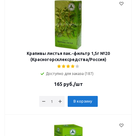
Крапивы листья пак.-фильтр 1,5г №20
(Красногорсклексредства/Россия)
Доступно для заказа (187)
165
руб.
/шт
В корзину