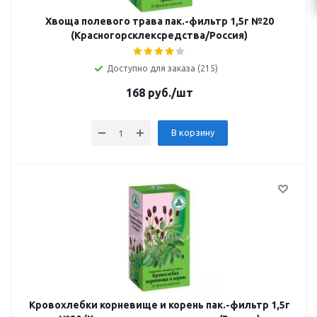
Хвоща полевого трава пак.-фильтр 1,5г №20
(Красногорсклексредства/Россия)
Доступно для заказа (215)
168
руб.
/шт
В корзину
Кровохлебки корневище и корень пак.-фильтр 1,5г