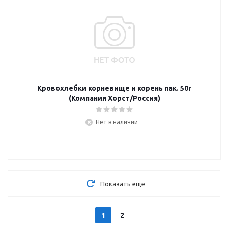
Кровохлебки корневище и корень пак. 50г
(Компания Хорст/Россия)
Нет в наличии
Показать еще
1
2