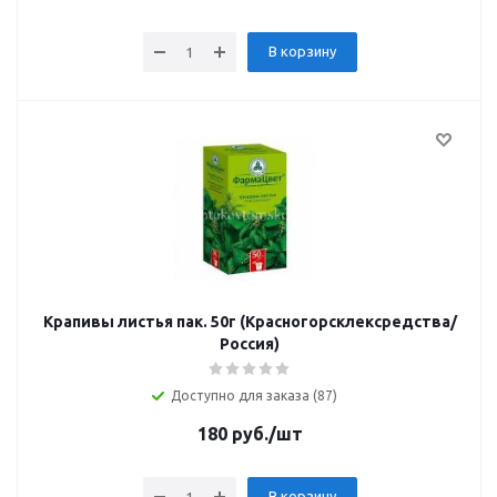
В корзину
Крапивы листья пак. 50г (Красногорсклексредства/
Россия)
Доступно для заказа (87)
180
руб.
/шт
В корзину