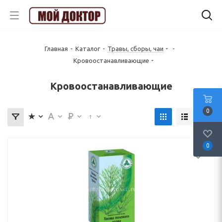
Главная
-
Каталог
-
Травы, сборы, чаи
-
Кровоостанавливающие
Кровоостанавливающие
0
0