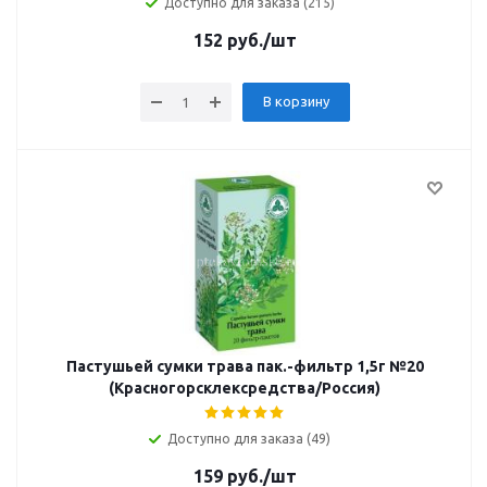
Доступно для заказа (215)
152
руб.
/шт
В корзину
Пастушьей сумки трава пак.-фильтр 1,5г №20
(Красногорсклексредства/Россия)
Доступно для заказа (49)
159
руб.
/шт