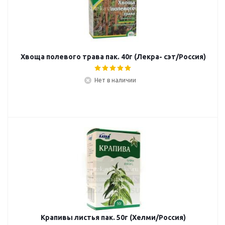
Хвоща полевого трава пак. 40г (Лекра- сэт/Россия)
Нет в наличии
Крапивы листья пак. 50г (Хелми/Россия)