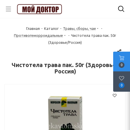
Главная
-
Каталог
-
Травы, сборы, чаи
-
Противогеморроидальные
-
Чистотела трава пак. 50г
(Здоровье/Россия)
Чистотела трава пак. 50г (Здоровье/
0
Россия)
0