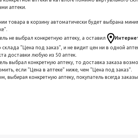
ми аптеки.
ии товара в корзину автоматически будет выбрана минима
ке".
ель не выбрал конкретную аптеку, а оставил
Интерне
 склада "Цена под заказ", и не видит цен ни в одной апт
кта доставки любую из 50 аптек.
ель выбрал конкретную аптеку, то доставка заказа возмо
мить, если "Цена в аптеке" ниже, чем "Цена под заказ".
м, выбирая конкретную аптеку, покупатель всегда заказы