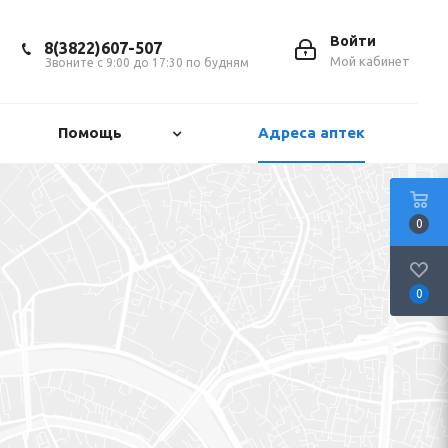
Войти
8(3822)607-507
Мой кабинет
Звоните с 9:00 до 17:30 по будням
Помощь
Адреса аптек
0
0