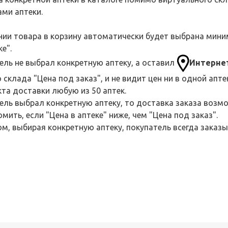
ми аптеки.
ии товара в корзину автоматически будет выбрана минима
ке".
ель не выбрал конкретную аптеку, а оставил
Интерне
 склада "Цена под заказ", и не видит цен ни в одной апт
кта доставки любую из 50 аптек.
ель выбрал конкретную аптеку, то доставка заказа возмо
мить, если "Цена в аптеке" ниже, чем "Цена под заказ".
м, выбирая конкретную аптеку, покупатель всегда заказы