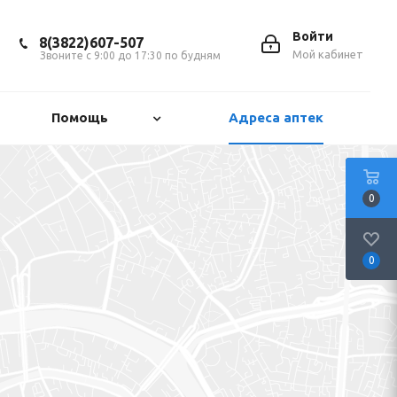
Войти
8(3822)607-507
Мой кабинет
Звоните с 9:00 до 17:30 по будням
Помощь
Адреса аптек
0
0