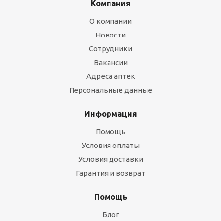
Компания
О компании
Новости
Сотрудники
Вакансии
Адреса аптек
Персональные данные
Информация
Помощь
Условия оплаты
Условия доставки
Гарантия и возврат
Помощь
Блог