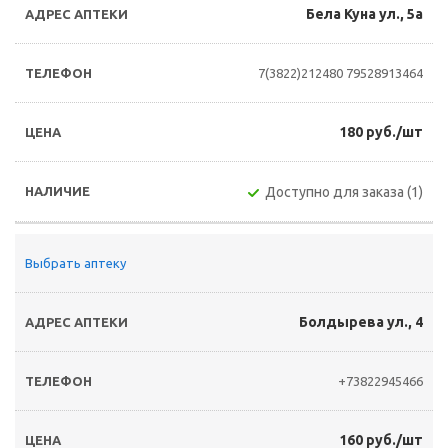
Бела Куна ул., 5а
7(3822)212480
79528913464
180 руб./шт
Доступно для заказа (1)
Выбрать аптеку
Болдырева ул., 4
+73822945466
160 руб./шт