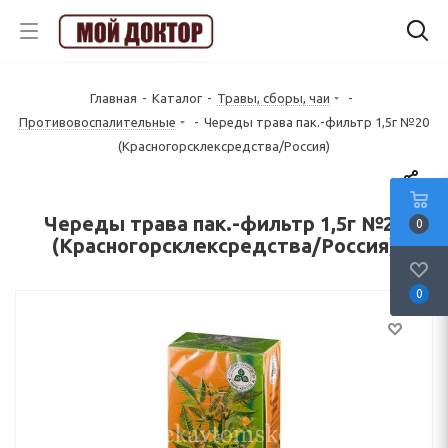
Главная
-
Каталог
-
Травы, сборы, чаи
-
Противовоспалительные
-
Череды трава пак.-фильтр 1,5г №20
(Красногорсклексредства/Россия)
Череды трава пак.-фильтр 1,5г №20
0
(Красногорсклексредства/Россия)
0