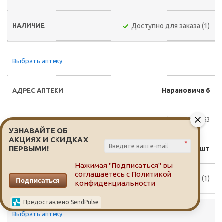
Доступно для заказа (1)
Выбрать аптеку
Нарановича 6
8(3822)25-58-63
УЗНАВАЙТЕ ОБ
АКЦИЯХ И СКИДКАХ
*
ПЕРВЫМИ!
165 руб./шт
Нажимая "Подписаться" вы
соглашаетесь с
Политикой
Доступно для заказа (1)
Подписаться
конфиденциальности
Предоставлено SendPulse
Выбрать аптеку