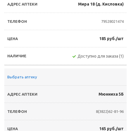
Мира 18 (д. Кисловка)
79528021474
185 руб./шт
Доступно для заказа (1)
Выбрать аптеку
Мюнниха 5Б
8(3822)62-81-96
165 руб./шт