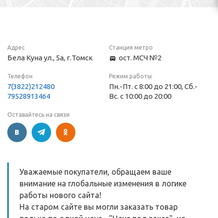
Адрес
Станция метро
Бела Куна ул., 5а, г.Томск
ост. МСЧ №2
Телефон
Режим работы
7(3822)212480
Пн.-Пт. с 8:00 до 21:00, Сб.-
79528913464
Вс. c 10:00 до 20:00
Оставайтесь на связи
Уважаемые покупатели, обращаем ваше
внимание на глобальные изменения в логике
работы нового сайта!
На старом сайте вы могли заказать товар