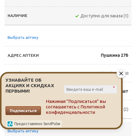
Доступно для заказа (1)
Выбрать аптеку
Пушкина 27Б
8(3822)65-14-48
УЗНАВАЙТЕ ОБ
АКЦИЯХ И СКИДКАХ
*
ПЕРВЫМИ!
122 руб./шт
Нажимая "Подписаться" вы
соглашаетесь с
Политикой
Доступно для заказа (2)
Подписаться
конфиденциальности
Предоставлено SendPulse
Выбрать аптеку