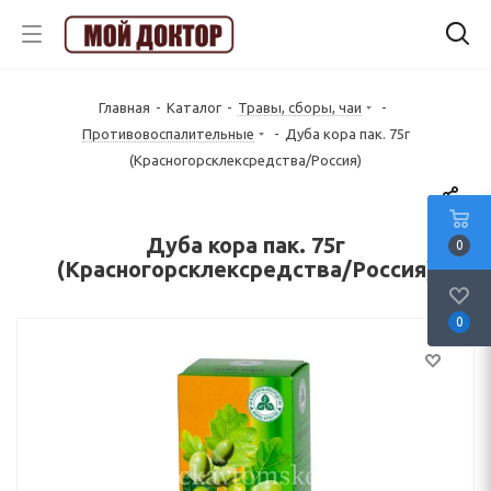
Главная
-
Каталог
-
Травы, сборы, чаи
-
Противовоспалительные
-
Дуба кора пак. 75г
(Красногорсклексредства/Россия)
Дуба кора пак. 75г
0
(Красногорсклексредства/Россия)
0