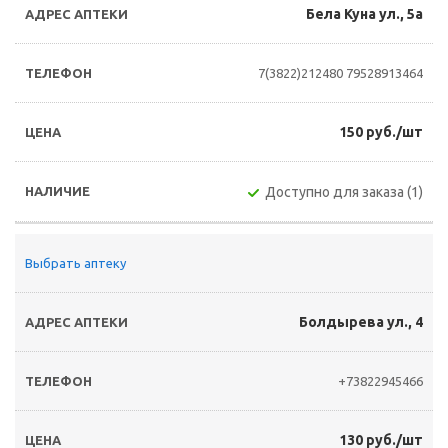
Бела Куна ул., 5а
7(3822)212480
79528913464
150 руб./шт
Доступно для заказа (1)
Выбрать аптеку
Болдырева ул., 4
+73822945466
130 руб./шт