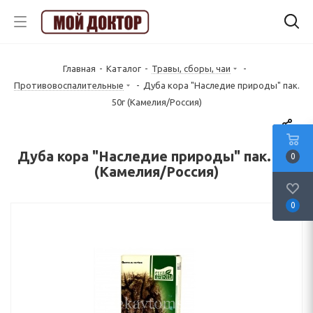
Главная
-
Каталог
-
Травы, сборы, чаи
-
Противовоспалительные
-
Дуба кора "Наследие природы" пак.
50г (Камелия/Россия)
Дуба кора "Наследие природы" пак. 50г
0
(Камелия/Россия)
0