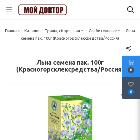
Главная
-
Каталог
-
Травы, сборы, чаи
-
Слабительные
-
Льна
семена пак. 100г (Красногорсклексредства/Россия)
Льна семена пак. 100г
(Красногорсклексредства/Россия)
0
0