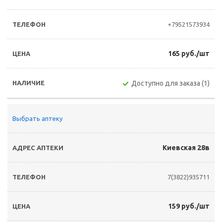
+79521573934
165 руб./шт
Доступно для заказа (1)
Выбрать аптеку
Киевская 28в
7(3822)935711
159 руб./шт