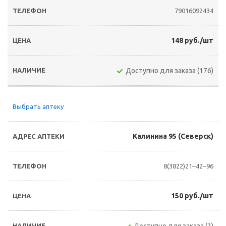
79016092434
148 руб./шт
Доступно для заказа (176)
Выбрать аптеку
Калинина 95 (Северск)
8(3822)21–42–96
150 руб./шт