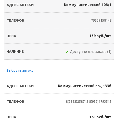
Коммунистический 108/1
79539158148
139 руб./шт
Доступно для заказа (1)
Выбрать аптеку
Коммунистический пр., 133б
8(3822)258743
8(952)1793515
165 руб./шт