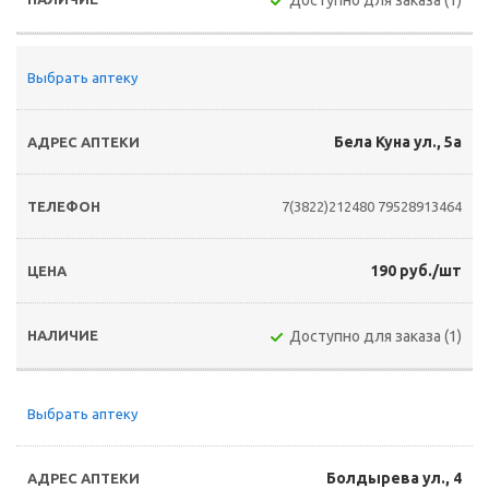
Доступно для заказа (1)
Выбрать аптеку
Бела Куна ул., 5а
7(3822)212480
79528913464
190 руб./шт
Доступно для заказа (1)
Выбрать аптеку
Болдырева ул., 4