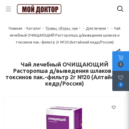
Главная
-
Каталог
-
Травы, сборы, чаи
-
Для печени
-
Чай
лечебный ОЧИЩАЮЩИЙ Расторопша д/выведения шлаков и
токсинов пак.-фильтр 2г №20 (Алтайский кедр/Россия)
Чай лечебный ОЧИЩАЮЩИЙ
0
Расторопша д/выведения шлаков и
токсинов пак.-фильтр 2г №20 (Алтайский
кедр/Россия)
0