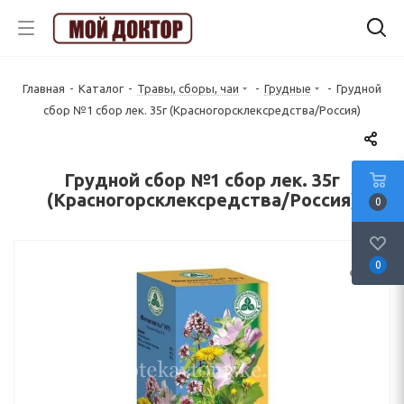
Главная
-
Каталог
-
Травы, сборы, чаи
-
Грудные
-
Грудной
сбор №1 сбор лек. 35г (Красногорсклексредства/Россия)
Грудной сбор №1 сбор лек. 35г
(Красногорсклексредства/Россия)
0
0