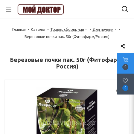
Главная
-
Каталог
-
Травы, сборы, чаи
-
Для печени
-
Березовые почки пак. 50г (Фитофарм/Россия)
Березовые почки пак. 50г (Фитофарм/
Россия)
0
0