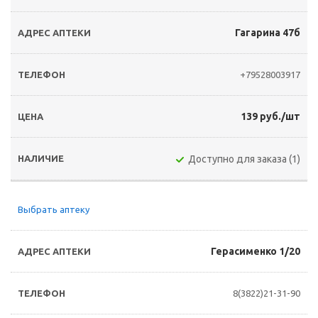
Гагарина 47б
+79528003917
139 руб./шт
Доступно для заказа (1)
Выбрать аптеку
Герасименко 1/20
8(3822)21-31-90