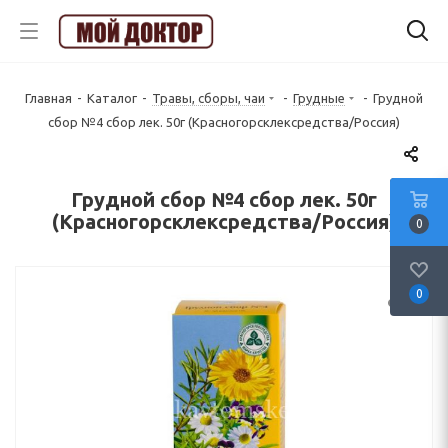
Главная
-
Каталог
-
Травы, сборы, чаи
-
Грудные
-
Грудной
сбор №4 сбор лек. 50г (Красногорсклексредства/Россия)
Грудной сбор №4 сбор лек. 50г
(Красногорсклексредства/Россия)
0
0