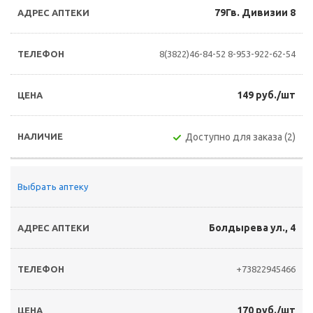
79Гв. Дивизии 8
8(3822)46-84-52
8-953-922-62-54
149 руб./шт
Доступно для заказа (2)
Выбрать аптеку
Болдырева ул., 4
+73822945466
170 руб./шт