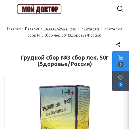
Главная
-
Каталог
-
Травы, сборы, чаи
-
Грудные
-
Грудной
сбор №3 сбор лек. 50г (Здоровье/Россия)
Грудной сбор №3 сбор лек. 50г
(Здоровье/Россия)
0
0