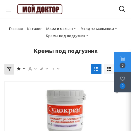
Главная
-
Каталог
-
Мама и малыш
-
Уход за малышом
-
Кремы под подгузник
Кремы под подгузник
0
0