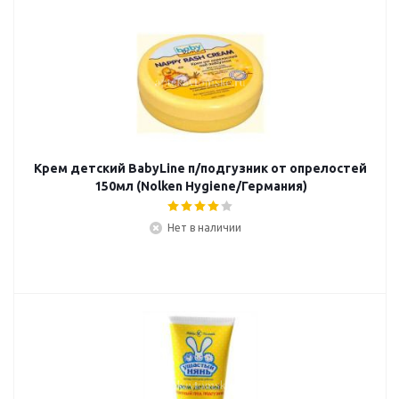
Крем детский BabyLine п/подгузник от опрелостей
150мл (Nolken Hygiene/Германия)
Нет в наличии