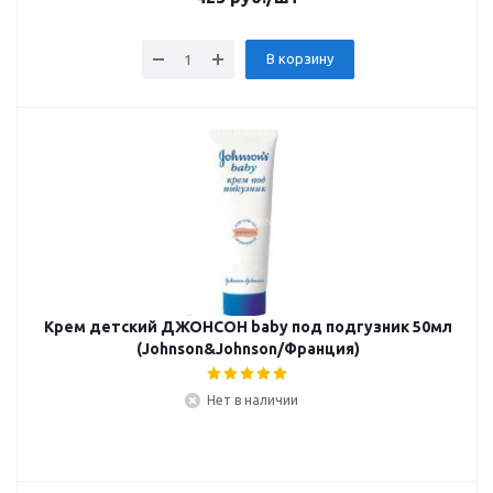
В корзину
Крем детский ДЖОНСОН baby под подгузник 50мл
(Johnson&Johnson/Франция)
Нет в наличии