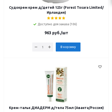
Судокрем крем д/детей 125г (Forest Tosara Limited/
Ирландия)
Доступно для заказа (106)
963
руб.
/шт
В корзину
Крем-тальк ДИАДЕРМ д/тела 75мл (Аванта/Россия)