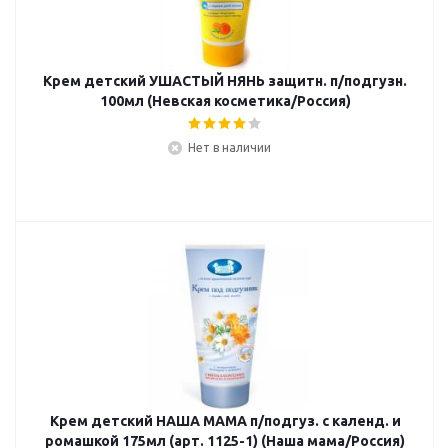
Крем детский УШАСТЫЙ НЯНЬ защитн. п/подгузн.
100мл (Невская косметика/Россия)
Нет в наличии
Крем детский НАША МАМА п/подгуз. с календ. и
ромашкой 175мл (арт. 1125-1) (Наша мама/Россия)