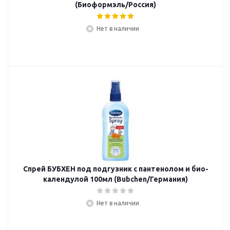
(Биоформэль/Россия)
Нет в наличии
Спрей БУБХЕН под подгузник с пантенолом и био-
календулой 100мл (Bubchen/Германия)
Нет в наличии