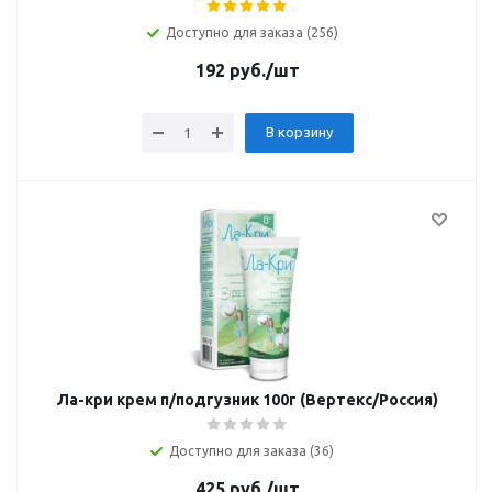
Доступно для заказа (256)
192
руб.
/шт
В корзину
Ла-кри крем п/подгузник 100г (Вертекс/Россия)
Доступно для заказа (36)
425
руб.
/шт