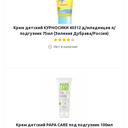
Крем детский КУРНОСИКИ 40312 д/младенцев п/
подгузник 75мл (Зеленая Дубрава/Россия)
Нет в наличии
Крем детский PAPA CARE под подгузник 100мл