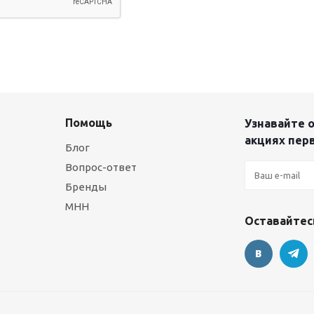
Помощь
Узнавайте о
акциях пер
Блог
Вопрос-ответ
Бренды
МНН
Оставайтесь