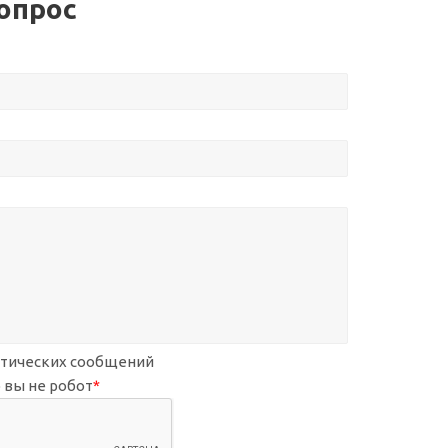
опрос
атических сообщений
 вы не робот
*