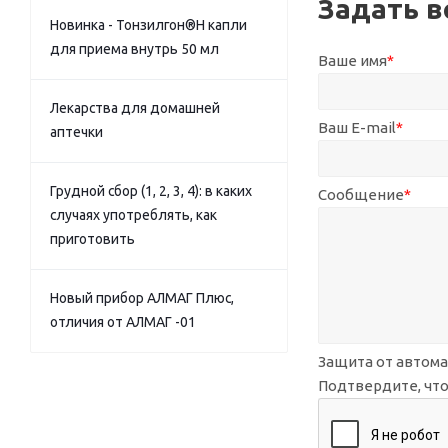
Задать в
Новинка - Тонзилгон®Н капли
для приема внутрь 50 мл
Ваше имя
*
Лекарства для домашней
Ваш E-mail
*
аптечки
Грудной сбор (1, 2, 3, 4): в каких
Сообщение
*
случаях употреблять, как
приготовить
Новый прибор АЛМАГ Плюс,
отличия от АЛМАГ -01
Защита от автом
Подтвердите, что