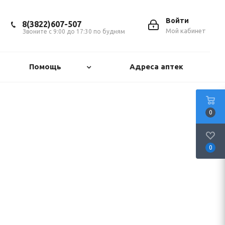
Войти
8(3822)607-507
Мой кабинет
Звоните с 9:00 до 17:30 по будням
Помощь
Адреса аптек
0
0