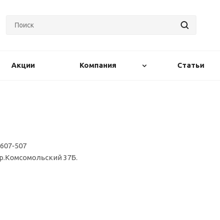
Акции
Компания
Статьи
 607-507
пр.Комсомольский 37Б.