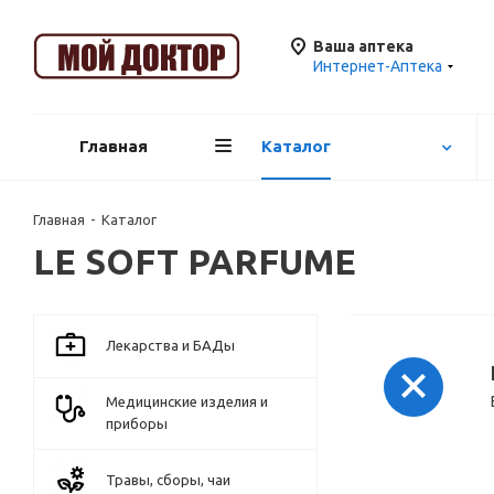
Ваша аптека
Интернет-Аптека
Главная
Каталог
Главная
-
Каталог
LE SOFT PARFUME
Лекарства и БАДы
Медицинские изделия и
приборы
Травы, сборы, чаи