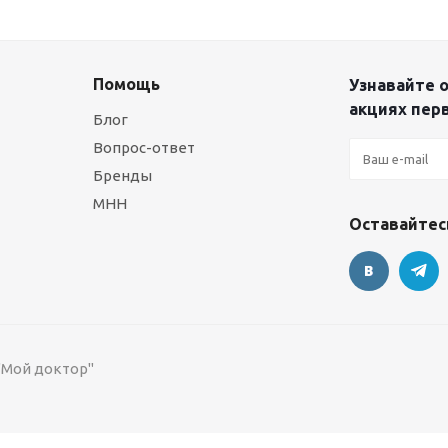
Помощь
Узнавайте о
акциях пер
Блог
Вопрос-ответ
Бренды
МНН
Оставайтесь
 "Мой доктор"