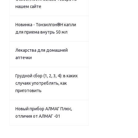
нашем сайте
Новинка - Тонзилгон®Н капли
для приема внутрь 50 мл
Лекарства для домашней
аптечки
Грудной сбор (1, 2, 3, 4): в каких
случаях употреблять, как
приготовить
Новый прибор АЛМАГ Плюс,
отличия от АЛМАГ -01