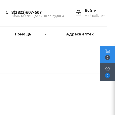
Войти
8(3822)607-507
Мой кабинет
Звоните с 9:00 до 17:30 по будням
Помощь
Адреса аптек
0
0