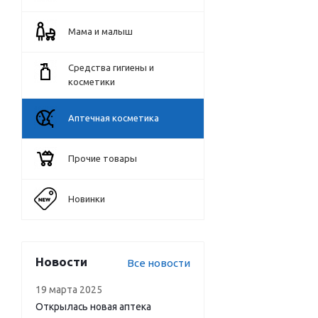
Мама и малыш
Средства гигиены и
косметики
Аптечная косметика
Прочие товары
Новинки
Новости
Все новости
19 марта 2025
Открылась новая аптека