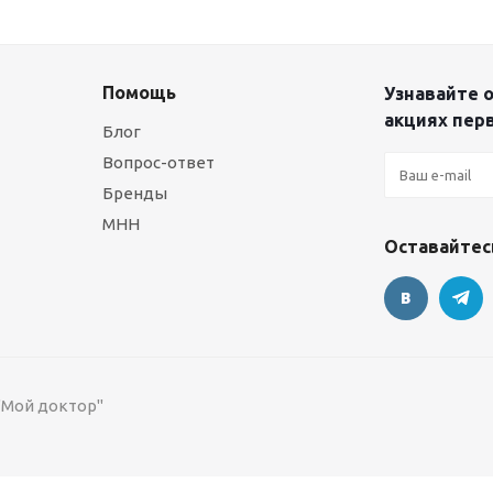
Помощь
Узнавайте о
акциях пер
Блог
Вопрос-ответ
Бренды
МНН
Оставайтесь
 "Мой доктор"