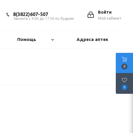
Войти
8(3822)607-507
Мой кабинет
Звоните с 9:00 до 17:30 по будням
Помощь
Адреса аптек
0
0