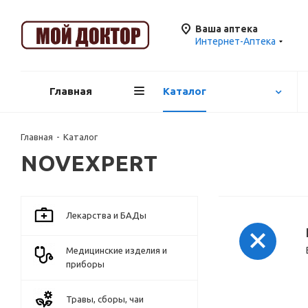
Ваша аптека
Интернет-Аптека
Главная
Каталог
Главная
-
Каталог
NOVEXPERT
Лекарства и БАДы
Медицинские изделия и
приборы
Травы, сборы, чаи