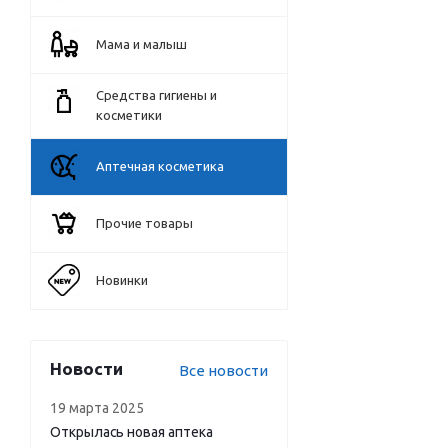
Мама и малыш
Средства гигиены и
косметики
Аптечная косметика
Прочие товары
Новинки
Новости
Все новости
19 марта 2025
Открылась новая аптека