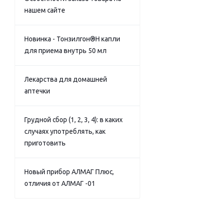
нашем сайте
Новинка - Тонзилгон®Н капли
для приема внутрь 50 мл
Лекарства для домашней
аптечки
Грудной сбор (1, 2, 3, 4): в каких
случаях употреблять, как
приготовить
Новый прибор АЛМАГ Плюс,
отличия от АЛМАГ -01