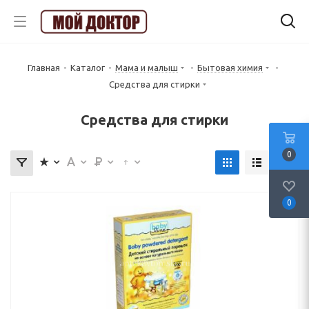
Главная
-
Каталог
-
Мама и малыш
-
Бытовая химия
-
Средства для стирки
Средства для стирки
0
0