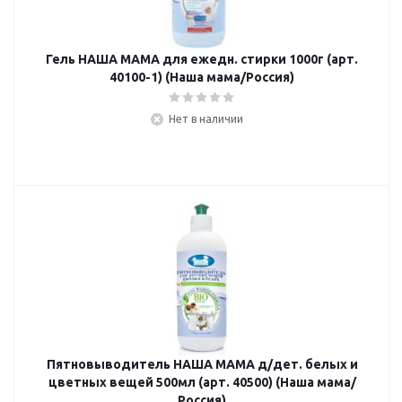
Гель НАША МАМА для ежедн. стирки 1000г (арт.
40100-1) (Наша мама/Россия)
Нет в наличии
Пятновыводитель НАША МАМА д/дет. белых и
цветных вещей 500мл (арт. 40500) (Наша мама/
Россия)