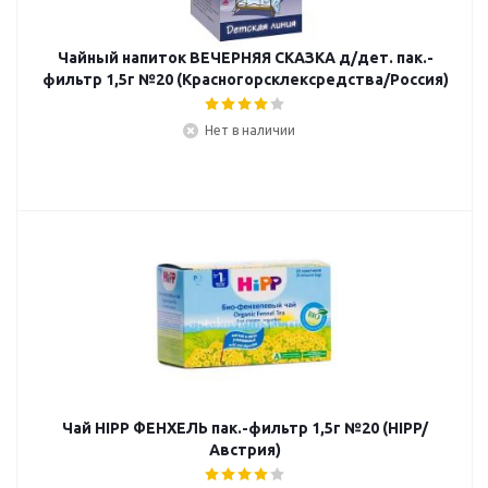
Чайный напиток ВЕЧЕРНЯЯ СКАЗКА д/дет. пак.-
фильтр 1,5г №20 (Красногорсклексредства/Россия)
Нет в наличии
Чай HIPP ФЕНХЕЛЬ пак.-фильтр 1,5г №20 (HIPP/
Австрия)