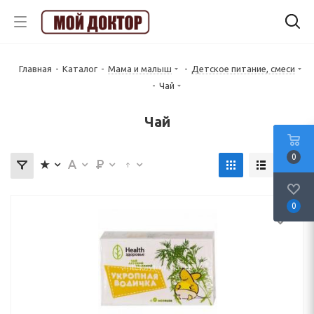
Главная
-
Каталог
-
Мама и малыш
-
Детское питание, смеси
-
Чай
Чай
0
0