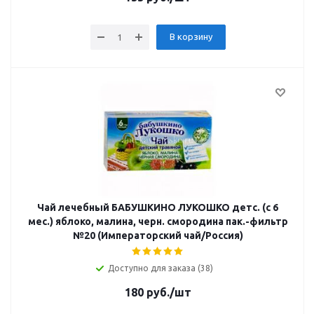
В корзину
Чай лечебный БАБУШКИНО ЛУКОШКО детс. (с 6
мес.) яблоко, малина, черн. смородина пак.-фильтр
№20 (Императорский чай/Россия)
Доступно для заказа (38)
180
руб.
/шт