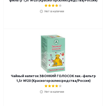
фильтр 1,5г №20 (Красногорсклексредства/Россия)
Нет в наличии
Чайный напиток ЗВОНКИЙ ГОЛОСОК пак.-фильтр
1,5г №20 (Красногорсклексредства/Россия)
Нет в наличии