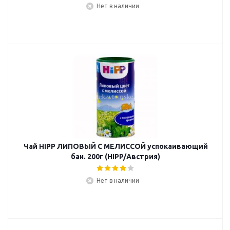
Нет в наличии
Чай HIPP ЛИПОВЫЙ С МЕЛИССОЙ успокаивающий
бан. 200г (HIPP/Австрия)
Нет в наличии