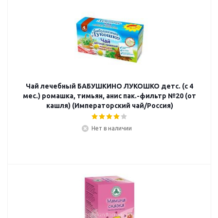
Чай лечебный БАБУШКИНО ЛУКОШКО детс. (с 4
мес.) ромашка, тимьян, анис пак.-фильтр №20 (от
кашля) (Императорский чай/Россия)
Нет в наличии