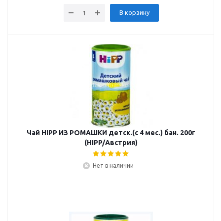
В корзину
Чай HIPP ИЗ РОМАШКИ детск.(с 4 мес.) бан. 200г
(HIPP/Австрия)
Нет в наличии