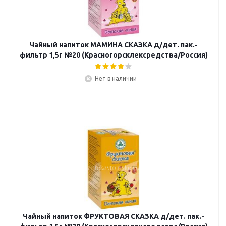
Чайный напиток МАМИНА СКАЗКА д/дет. пак.-
фильтр 1,5г №20 (Красногорсклексредства/Россия)
Нет в наличии
Чайный напиток ФРУКТОВАЯ СКАЗКА д/дет. пак.-