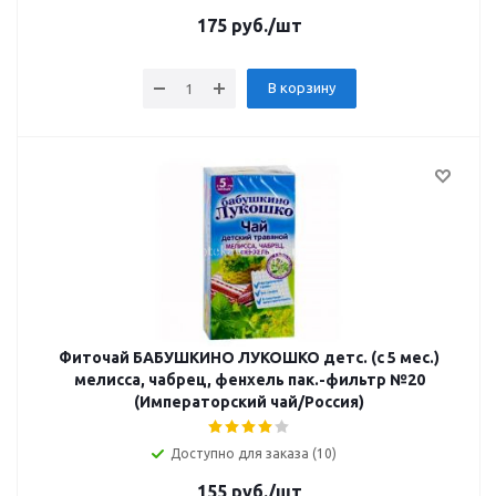
175
руб.
/шт
В корзину
Фиточай БАБУШКИНО ЛУКОШКО детс. (с 5 мес.)
мелисса, чабрец, фенхель пак.-фильтр №20
(Императорский чай/Россия)
Доступно для заказа (10)
155
руб.
/шт