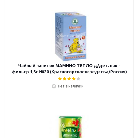
Чайный напиток МАМИНО ТЕПЛО д/дет. пак.-
фильтр 1,5г №20 (Красногорсклексредства/Россия)
Нет в наличии