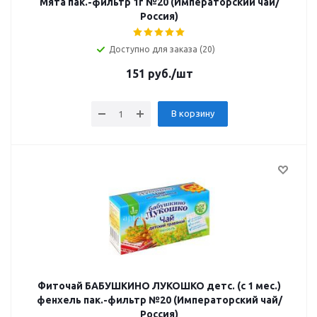
Мята пак.-фильтр 1г №20 (Императорский чай/
Россия)
Доступно для заказа (20)
151
руб.
/шт
В корзину
Фиточай БАБУШКИНО ЛУКОШКО детс. (с 1 мес.)
фенхель пак.-фильтр №20 (Императорский чай/
Россия)