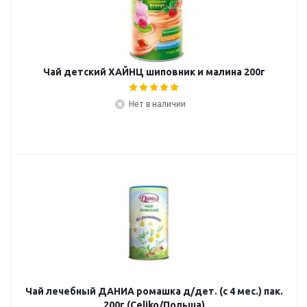
Чай детский ХАЙНЦ шиповник и малина 200г
Нет в наличии
Чай лечебный ДАНИА ромашка д/дет. (с 4 мес.) пак.
200г (Celiko/Польша)