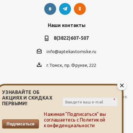
Наши контакты
8(3822)607-507
info@aptekavtomske.ru
г.Томск, пр. Фрунзе, 222
УЗНАВАЙТЕ ОБ
2026 © Служба заказа и доставки лекарств от сети аптек
АКЦИЯХ И СКИДКАХ
*
"Мой доктор"
ПЕРВЫМИ!
Нажимая "Подписаться" вы
соглашаетесь с
Политикой
Подписаться
конфиденциальности