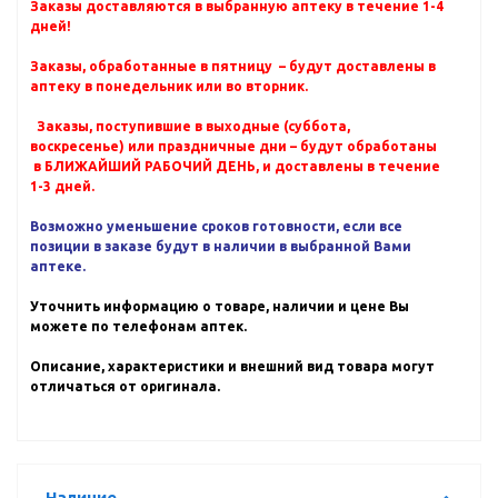
Заказы доставляются в выбранную аптеку в течение 1-4
дней!
Заказы, обработанные в пятницу – будут доставлены в
аптеку в понедельник или во вторник.
Заказы, поступившие в выходные (суббота,
воскресенье) или праздничные дни – будут обработаны
в БЛИЖАЙШИЙ РАБОЧИЙ ДЕНЬ, и доставлены в течение
1-3 дней.
Возможно уменьшение сроков готовности, если все
позиции в заказе будут в наличии в выбранной Вами
аптеке.
Уточнить информацию о товаре, наличии и цене Вы
можете по телефонам аптек.
Описание, характеристики и внешний вид товара могут
отличаться от оригинала.
Наличие