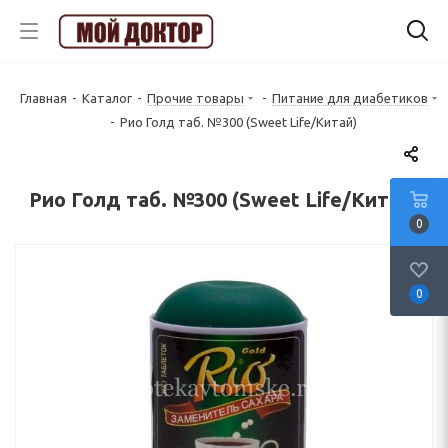
Главная
-
Каталог
-
Прочие товары
-
Питание для диабетиков
-
Рио Голд таб. №300 (Sweet Life/Китай)
Рио Голд таб. №300 (Sweet Life/Китай)
0
0