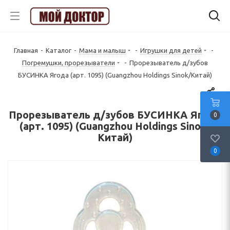
Главная
-
Каталог
-
Мама и малыш
-
Игрушки для детей
-
Погремушки, прорезыватели
-
Прорезыватель д/зубов
БУСИНКА Ягода (арт. 1095) (Guangzhou Holdings Sinok/Китай)
Прорезыватель д/зубов БУСИНКА Ягода
0
(арт. 1095) (Guangzhou Holdings Sinok/
Китай)
0