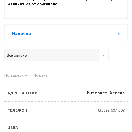
отличаться от оригинала.
Наличие
Все районы
По адресу
По цене
Интернет-Аптека
8(3822)607-507
---