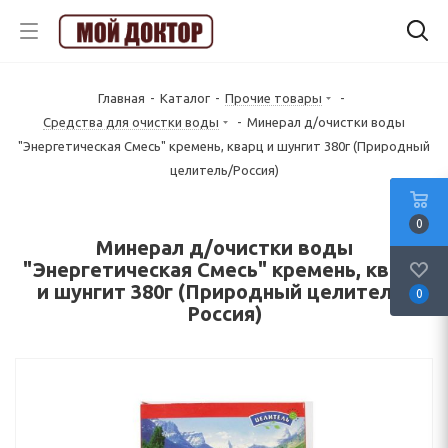
Главная
-
Каталог
-
Прочие товары
-
Средства для очистки воды
-
Минерал д/очистки воды
"Энергетическая Смесь" кремень, кварц и шунгит 380г (Природный
целитель/Россия)
0
Минерал д/очистки воды
"Энергетическая Смесь" кремень, кварц
и шунгит 380г (Природный целитель/
0
Россия)