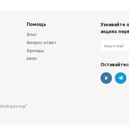
Помощь
Узнавайте о
акциях пер
Блог
Вопрос-ответ
Бренды
МНН
Оставайтесь
 "Мой доктор"