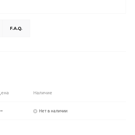
F.A.Q.
Цена
Наличие
--
Нет в наличии