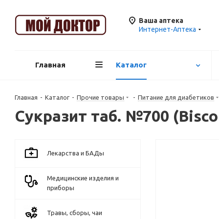
Ваша аптека
Интернет-Аптека
Главная
Каталог
Главная
-
Каталог
-
Прочие товары
-
Питание для диабетиков
Сукразит таб. №700 (Bisc
Лекарства и БАДы
Медицинские изделия и
приборы
Травы, сборы, чаи