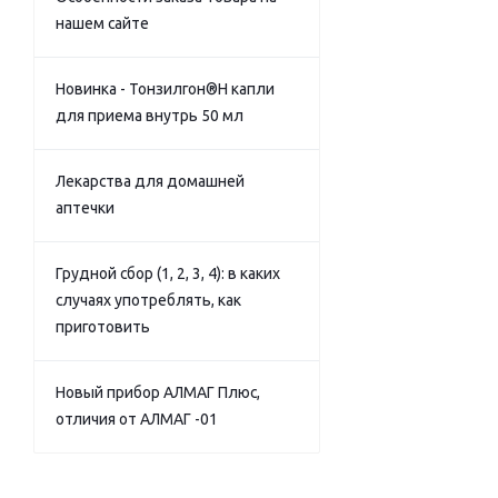
нашем сайте
Новинка - Тонзилгон®Н капли
для приема внутрь 50 мл
Лекарства для домашней
аптечки
Грудной сбор (1, 2, 3, 4): в каких
случаях употреблять, как
приготовить
Новый прибор АЛМАГ Плюс,
отличия от АЛМАГ -01