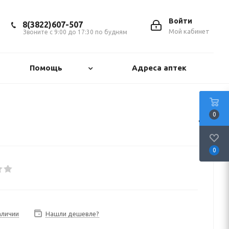
Войти
8(3822)607-507
Мой кабинет
Звоните с 9:00 до 17:30 по будням
Помощь
Адреса аптек
0
0
аличии
Нашли дешевле?