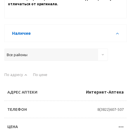
отличаться от оригинала.
Наличие
Все районы
По адресу
По цене
Интернет-Аптека
8(3822)607-507
---