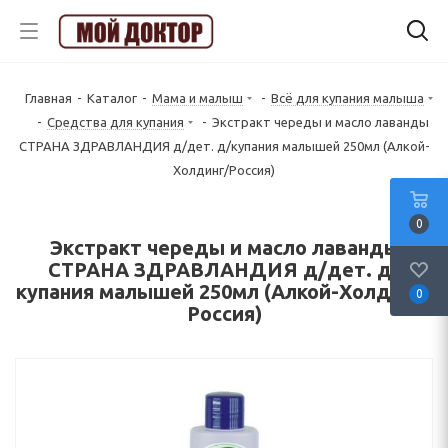
Главная
-
Каталог
-
Мама и малыш
-
Всё для купания малыша
-
Средства для купания
-
Экстракт череды и масло лаванды
СТРАНА ЗДРАВЛАНДИЯ д/дет. д/купания малышей 250мл (Алкой-
Холдинг/Россия)
0
Экстракт череды и масло лаванды
СТРАНА ЗДРАВЛАНДИЯ д/дет. д/
купания малышей 250мл (Алкой-Холдинг/
0
Россия)