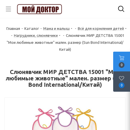
Главная
-
Каталог
-
Мама и малыш
-
Всё для кормления детей
-
Нагрудники, слюнявчики
-
Слюнявчик МИР ДЕТСТВА 15001
"Мои любимые животные" мален. размер (Sun Bond International/
Китай)
0
Слюнявчик МИР ДЕТСТВА 15001 "Мои
любимые животные" мален. размер (Sun
Bond International/Китай)
0