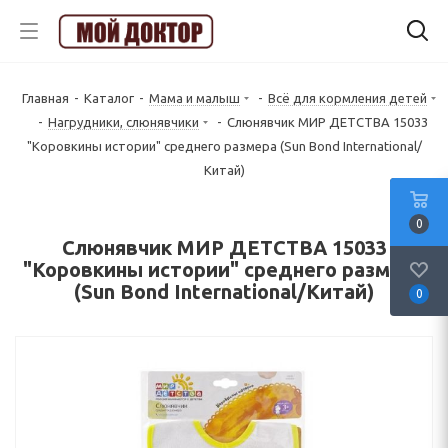
Главная
-
Каталог
-
Мама и малыш
-
Всё для кормления детей
-
Нагрудники, слюнявчики
-
Слюнявчик МИР ДЕТСТВА 15033
"Коровкины истории" среднего размера (Sun Bond International/
Китай)
0
Слюнявчик МИР ДЕТСТВА 15033
"Коровкины истории" среднего размера
(Sun Bond International/Китай)
0